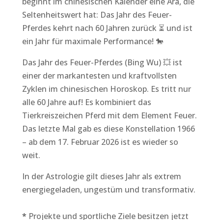
beginnt im chinesischen Kalender eine Ära, die
Seltenheitswert hat: Das Jahr des Feuer-
Pferdes kehrt nach 60 Jahren zurück ⏳ und ist
ein Jahr für maximale Performance! 🐎
Das Jahr des Feuer-Pferdes (Bing Wu) 💥 ist
einer der markantesten und kraftvollsten
Zyklen im chinesischen Horoskop. Es tritt nur
alle 60 Jahre auf! Es kombiniert das
Tierkreiszeichen Pferd mit dem Element Feuer.
Das letzte Mal gab es diese Konstellation 1966
– ab dem 17. Februar 2026 ist es wieder so
weit.
In der Astrologie gilt dieses Jahr als extrem
energiegeladen, ungestüm und transformativ.
*
Projekte und sportliche Ziele besitzen jetzt