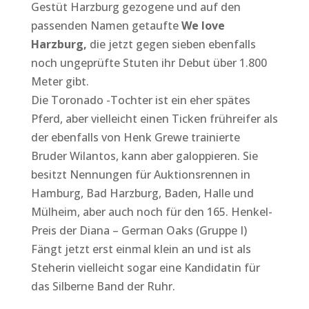
Gestüt Harzburg gezogene und auf den
passenden Namen getaufte
We love
Harzburg,
die jetzt gegen sieben ebenfalls
noch ungeprüfte Stuten ihr Debut über 1.800
Meter gibt.
Die Toronado -Tochter ist ein eher spätes
Pferd, aber vielleicht einen Ticken frühreifer als
der ebenfalls von Henk Grewe trainierte
Bruder Wilantos, kann aber galoppieren. Sie
besitzt Nennungen für Auktionsrennen in
Hamburg, Bad Harzburg, Baden, Halle und
Mülheim, aber auch noch für den 165. Henkel-
Preis der Diana – German Oaks (Gruppe I)
Fängt jetzt erst einmal klein an und ist als
Steherin vielleicht sogar eine Kandidatin für
das Silberne Band der Ruhr.