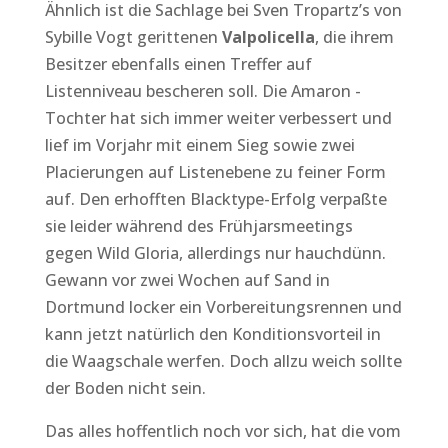
Ähnlich ist die Sachlage bei Sven Tropartz’s von
Sybille Vogt gerittenen
Valpolicella
, die ihrem
Besitzer ebenfalls einen Treffer auf
Listenniveau bescheren soll. Die Amaron -
Tochter hat sich immer weiter verbessert und
lief im Vorjahr mit einem Sieg sowie zwei
Placierungen auf Listenebene zu feiner Form
auf. Den erhofften Blacktype-Erfolg verpaßte
sie leider während des Frühjarsmeetings
gegen Wild Gloria, allerdings nur hauchdünn.
Gewann vor zwei Wochen auf Sand in
Dortmund locker ein Vorbereitungsrennen und
kann jetzt natürlich den Konditionsvorteil in
die Waagschale werfen. Doch allzu weich sollte
der Boden nicht sein.
Das alles hoffentlich noch vor sich, hat die vom