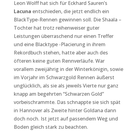
Leon Wolff hat sich für Eckhard Sauren’s
Lacuna
entschieden, die jetzt endlich ein
BlackType-Rennen gewinnen soll. Die Shaala –
Tochter hat trotz reihenweiser guter
Leistungen überraschend nur einen Treffer
und eine Blacktype -Placierung in ihrem
Rekordbuch stehen, hatte aber auch des
öfteren keine guten Rennverläufe. War
vorallem zweijährig in der Winterkönigin, sowie
im Vorjahr im Schwarzgold Rennen äußerst
unglücklich, als sie als jeweils Vierte nur ganz
knapp am begehrten “Schwarzen Gold”
vorbeischrammte. Das schnappte sie sich spät
in Hannover als Zweite hinter Goldana dann
doch noch. Ist jetzt auf passendem Weg und
Boden gleich stark zu beachten.