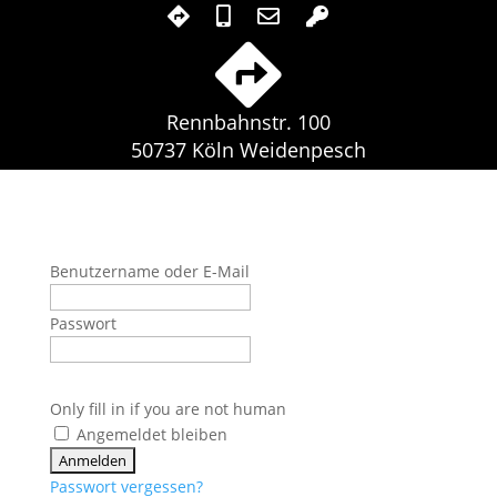
Rennbahnstr. 100
50737 Köln Weidenpesch
Benutzername oder E-Mail
Passwort
Only fill in if you are not human
Angemeldet bleiben
Passwort vergessen?