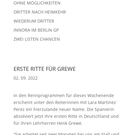
OHNE MÖGLICHKEITEN
DRITTER NACH HEIMKEHR
WIEDERUM DRITTER
INNORA IM BERLIN GP
ZWEI LISTEN CHANCEN
ERSTE RITTE FÜR GREWE
02. 09. 2022
In den Rennprogrammen für dieses Wochenende
erscheint unter den Reiterinnen mit Lara Martinez
Perez ein hierzulande neuer Name. Die Spanierin
absolviert jetzt ihre ersten Ritte in Deutschland und
für ihren Lehrherren Henk Grewe.
“Sie arbeitet seit zwei Monaten bei uns am Stall und