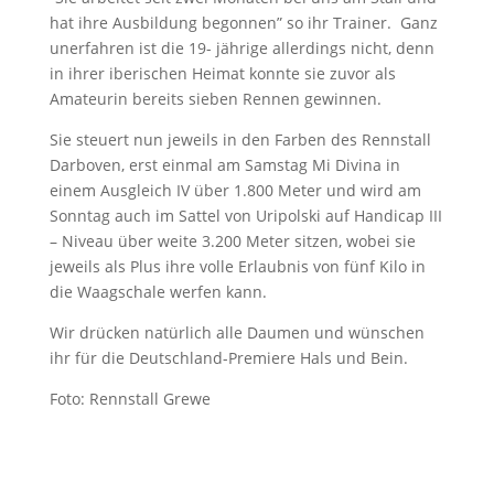
hat ihre Ausbildung begonnen” so ihr Trainer. Ganz
unerfahren ist die 19- jährige allerdings nicht, denn
in ihrer iberischen Heimat konnte sie zuvor als
Amateurin bereits sieben Rennen gewinnen.
Sie steuert nun jeweils in den Farben des Rennstall
Darboven, erst einmal am Samstag Mi Divina in
einem Ausgleich IV über 1.800 Meter und wird am
Sonntag auch im Sattel von Uripolski auf Handicap III
– Niveau über weite 3.200 Meter sitzen, wobei sie
jeweils als Plus ihre volle Erlaubnis von fünf Kilo in
die Waagschale werfen kann.
Wir drücken natürlich alle Daumen und wünschen
ihr für die Deutschland-Premiere Hals und Bein.
Foto: Rennstall Grewe