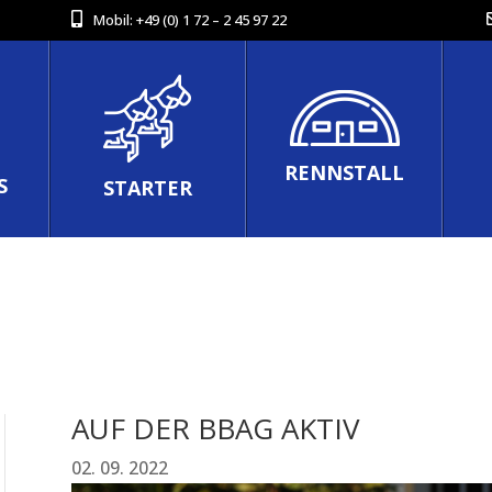
Mobil:
+49 (0) 1 72 – 2 45 97 22
RENNSTALL
S
STARTER
AUF DER BBAG AKTIV
02. 09. 2022