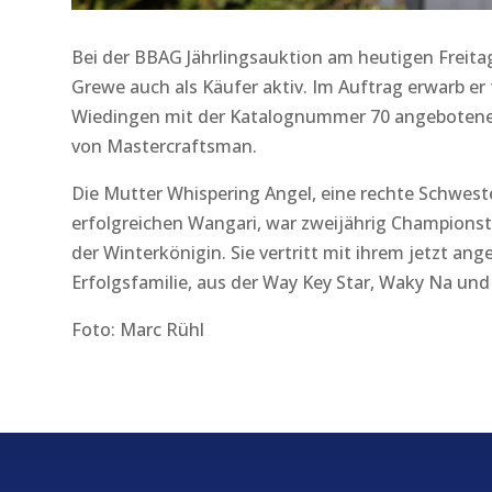
Bei der BBAG Jährlingsauktion am heutigen Freita
Grewe auch als Käufer aktiv. Im Auftrag erwarb er
Wiedingen mit der Katalognummer 70 angebotene
von Mastercraftsman.
Die Mutter Whispering Angel, eine rechte Schweste
erfolgreichen Wangari, war zweijährig Championstu
der Winterkönigin. Sie vertritt mit ihrem jetzt an
Erfolgsfamilie, aus der Way Key Star, Waky Na un
Foto: Marc Rühl