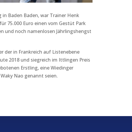
g in Baden Baden, war Trainer Henk
 für 75.000 Euro einen vom Gestüt Park
n und noch namenlosen Jährlingshengst
r der in Frankreich auf Listenebene
te 2018 und siegreich im Ittlingen Preis
gebotenen Erstling, eine Wiedinger
d Waky Nao genannt seien.