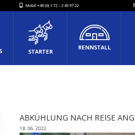
Mobil:
+49 (0) 1 72 – 2 45 97 22
RENNSTALL
S
STARTER
ABKÜHLUNG NACH REISE ANG
18. 06. 2022