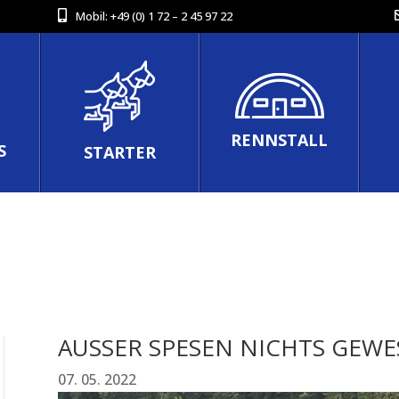
Mobil:
+49 (0) 1 72 – 2 45 97 22
RENNSTALL
S
STARTER
AUSSER SPESEN NICHTS GEWES
07. 05. 2022