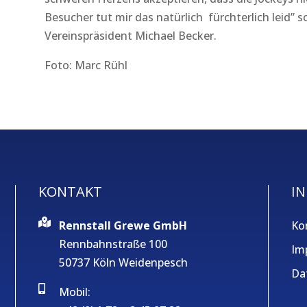
Besucher tut mir das natürlich fürchterlich leid” 
Vereinspräsident Michael Becker.
Foto: Marc Rühl
KONTAKT
IN
Rennstall Grewe GmbH
Ko
Rennbahnstraße 100
Im
50737 Köln Weidenpesch
Da
Mobil: