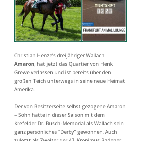
Christian Henze’s dreijähriger Wallach
Amaron
, hat jetzt das Quartier von Henk
Grewe verlassen und ist bereits über den
großen Teich unterwegs in seine neue Heimat
Amerika.
Der von Besitzerseite selbst gezogene Amaron
– Sohn hatte in dieser Saison mit dem
Krefelder Dr. Busch-Memorial als Wallach sein
ganz persönliches “Derby” gewonnen. Auch
zuletzt als Zweiter der 47. Kronimus Badener