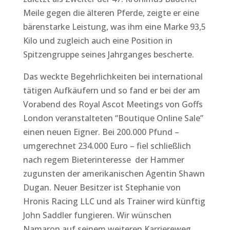
Meile gegen die älteren Pferde, zeigte er eine
bärenstarke Leistung, was ihm eine Marke 93,5
Kilo und zugleich auch eine Position in
Spitzengruppe seines Jahrganges bescherte.
Das weckte Begehrlichkeiten bei international
tätigen Aufkäufern und so fand er bei der am
Vorabend des Royal Ascot Meetings von Goffs
London veranstalteten “Boutique Online Sale”
einen neuen Eigner. Bei 200.000 Pfund –
umgerechnet 234.000 Euro – fiel schließlich
nach regem Bieterinteresse der Hammer
zugunsten der amerikanischen Agentin Shawn
Dugan. Neuer Besitzer ist Stephanie von
Hronis Racing LLC und als Trainer wird künftig
John Saddler fungieren. Wir wünschen
Namaron auf seinem weiteren Karriereweg