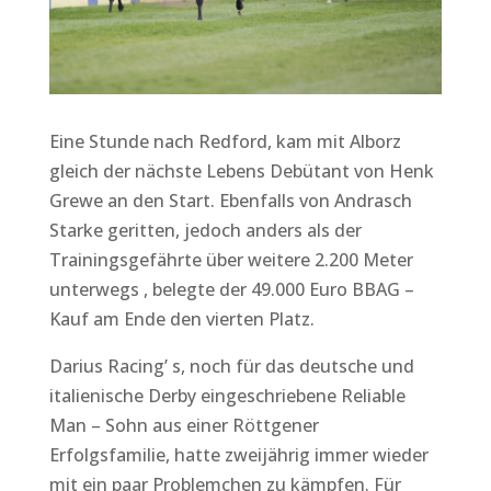
Eine Stunde nach Redford, kam mit Alborz
gleich der nächste Lebens Debütant von Henk
Grewe an den Start. Ebenfalls von Andrasch
Starke geritten, jedoch anders als der
Trainingsgefährte über weitere 2.200 Meter
unterwegs , belegte der 49.000 Euro BBAG –
Kauf am Ende den vierten Platz.
Darius Racing’ s, noch für das deutsche und
italienische Derby eingeschriebene Reliable
Man – Sohn aus einer Röttgener
Erfolgsfamilie, hatte zweijährig immer wieder
mit ein paar Problemchen zu kämpfen. Für