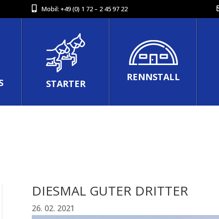
Mobil:
+49 (0) 1 72 – 2 45 97 22
RENNSTALL
S
STARTER
DIESMAL GUTER DRITTER
26. 02. 2021