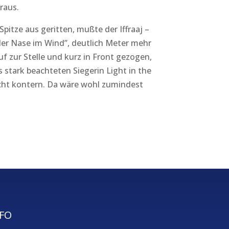
raus.
Spitze aus geritten, mußte der Iffraaj –
 der Nase im Wind”, deutlich Meter mehr
f zur Stelle und kurz in Front gezogen,
ls stark beachteten Siegerin Light in the
cht kontern. Da wäre wohl zumindest
FO