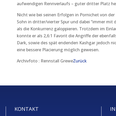
aufwendigen Rennverlaufs – guter dritter Platz he
Nicht wie bei seinen Erfolgen in Pornichet von der 
Sohn in dritter/vierter Spur und dabei “immer mit
als die Konkurrenz galoppieren. Trotzdem im Einlau
konnte er als 2,6:1 Favorit die Angriffe der ebenfal
Dark, sowie des spät endenden Kashgar jedoch ni
eine bessere Placierung möglich gewesen.
Archivfoto : Rennstall Grewe
Zurück
KONTAKT
IN