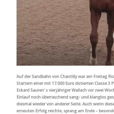
Auf der Sandbahn von Chantilly war am Freitag Risk
Startern einer mit 17.000 Euro dotierten Classe 3 
Eckard Sauren’ s vierjähriger Wallach vor zwei Wo
Einlauf noch überraschend sang- und klanglos ges
diesmal wieder von anderer Seite. Auch wenn diese
erneuten Erfolg reichte, sprang am Ende – besond