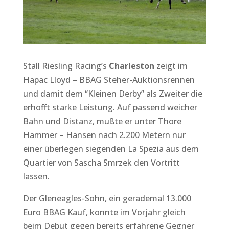
Stall Riesling Racing’s
Charleston
zeigt im
Hapac Lloyd – BBAG Steher-Auktionsrennen
und damit dem “Kleinen Derby” als Zweiter die
erhofft starke Leistung. Auf passend weicher
Bahn und Distanz, mußte er unter Thore
Hammer – Hansen nach 2.200 Metern nur
einer überlegen siegenden La Spezia aus dem
Quartier von Sascha Smrzek den Vortritt
lassen.
Der Gleneagles-Sohn, ein gerademal 13.000
Euro BBAG Kauf, konnte im Vorjahr gleich
beim Debut gegen bereits erfahrene Gegner