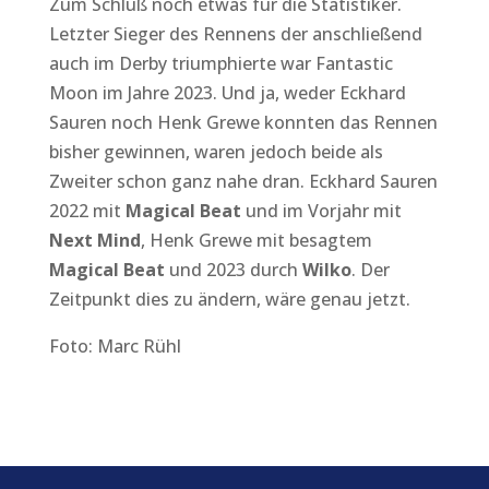
Zum Schluß noch etwas für die Statistiker.
Letzter Sieger des Rennens der anschließend
auch im Derby triumphierte war Fantastic
Moon im Jahre 2023. Und ja, weder Eckhard
Sauren noch Henk Grewe konnten das Rennen
bisher gewinnen, waren jedoch beide als
Zweiter schon ganz nahe dran. Eckhard Sauren
2022 mit
Magical Beat
und im Vorjahr mit
Next Mind
, Henk Grewe mit besagtem
Magical Beat
und 2023 durch
Wilko
. Der
Zeitpunkt dies zu ändern, wäre genau jetzt.
Foto: Marc Rühl