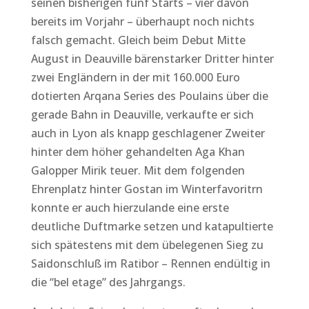
seinen bisherigen fünf Starts – vier davon
bereits im Vorjahr – überhaupt noch nichts
falsch gemacht. Gleich beim Debut Mitte
August in Deauville bärenstarker Dritter hinter
zwei Engländern in der mit 160.000 Euro
dotierten Arqana Series des Poulains über die
gerade Bahn in Deauville, verkaufte er sich
auch in Lyon als knapp geschlagener Zweiter
hinter dem höher gehandelten Aga Khan
Galopper Mirik teuer. Mit dem folgenden
Ehrenplatz hinter Gostan im Winterfavoritrn
konnte er auch hierzulande eine erste
deutliche Duftmarke setzen und katapultierte
sich spätestens mit dem übelegenen Sieg zu
Saidonschluß im Ratibor – Rennen endültig in
die “bel etage” des Jahrgangs.