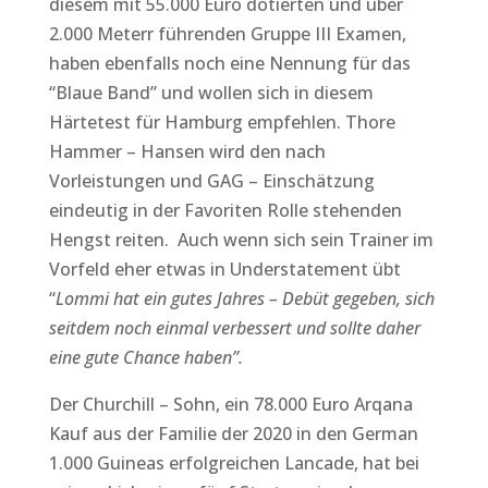
diesem mit 55.000 Euro dotierten und über
2.000 Meterr führenden Gruppe III Examen,
haben ebenfalls noch eine Nennung für das
“Blaue Band” und wollen sich in diesem
Härtetest für Hamburg empfehlen. Thore
Hammer – Hansen wird den nach
Vorleistungen und GAG – Einschätzung
eindeutig in der Favoriten Rolle stehenden
Hengst reiten. Auch wenn sich sein Trainer im
Vorfeld eher etwas in Understatement übt
“
Lommi hat ein gutes Jahres – Debüt gegeben, sich
seitdem noch einmal verbessert und sollte daher
eine gute Chance haben”.
Der Churchill – Sohn, ein 78.000 Euro Arqana
Kauf aus der Familie der 2020 in den German
1.000 Guineas erfolgreichen Lancade, hat bei