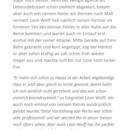
sogar noch besser, denn der Hengst agierte als
Lebensdebutant schon ziemlich abgeklärt, bekam
aber auch von seinem Reiter ein Rennen nach Maß
serviert. Leon Wolff ließ nämlich seinen Partner im
hinteren Teil des kleinen Feldes in aller Ruhe auf die
Beine kommen und wartet auch im Einlauf erst
einmal mit der seiner Attacke. Mitte Gerade auf freie
Bahn gebracht und kurz angetippt, zog der Henhst
er aber sofort kräftig an sah schon früh wieder
Sieger aus und machte sich bis zur Linie noch locker
frei.
“Er hatte sich schon zu Hause in der Arbeit angekündigt.
Dass er jetzt aber gleich so leicht gewinnt, damit hatte
ich nun wirklich nicht gerechnet und das war schon
ziemlich beeindruckend.“
so Siegreiter Leon Wolff, der
auch noch einmal von seinem Patron ausdrücklich
gelobt wurde.
“Diese Vorstellung von Perito war schon
sehr professionell und wir werden ihn in dieser Saison
noch öfters sehen. Aber auch Leon Wolff hat ihn perfekt