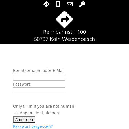
Rennbahnstr. 100
50737 Köln Weidenpesch
Benutzername oder E-Mail
Passwort
Only fill in if you are not human
Angemeldet bleiben
Passwort vergessen?