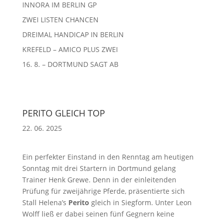
INNORA IM BERLIN GP
ZWEI LISTEN CHANCEN
DREIMAL HANDICAP IN BERLIN
KREFELD – AMICO PLUS ZWEI
16. 8. – DORTMUND SAGT AB
PERITO GLEICH TOP
22. 06. 2025
Ein perfekter Einstand in den Renntag am heutigen
Sonntag mit drei Startern in Dortmund gelang
Trainer Henk Grewe. Denn in der einleitenden
Prüfung für zweijährige Pferde, präsentierte sich
Stall Helena’s
Perito
gleich in Siegform. Unter Leon
Wolff ließ er dabei seinen fünf Gegnern keine