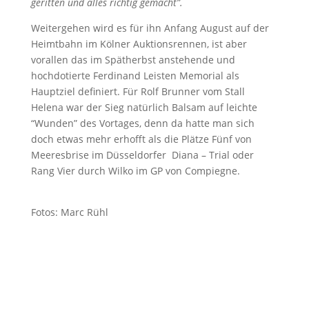
geritten und alles richtig gemacht”.
Weitergehen wird es für ihn Anfang August auf der
Heimtbahn im Kölner Auktionsrennen, ist aber
vorallen das im Spätherbst anstehende und
hochdotierte Ferdinand Leisten Memorial als
Hauptziel definiert. Für Rolf Brunner vom Stall
Helena war der Sieg natürlich Balsam auf leichte
“Wunden” des Vortages, denn da hatte man sich
doch etwas mehr erhofft als die Plätze Fünf von
Meeresbrise im Düsseldorfer Diana – Trial oder
Rang Vier durch Wilko im GP von Compiegne.
Fotos: Marc Rühl