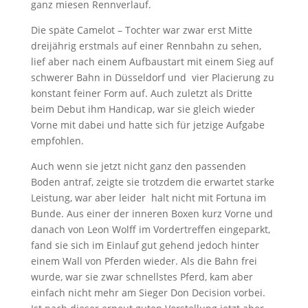
ganz miesen Rennverlauf.
Die späte Camelot – Tochter war zwar erst Mitte
dreijährig erstmals auf einer Rennbahn zu sehen,
lief aber nach einem Aufbaustart mit einem Sieg auf
schwerer Bahn in Düsseldorf und vier Placierung zu
konstant feiner Form auf. Auch zuletzt als Dritte
beim Debut ihm Handicap, war sie gleich wieder
Vorne mit dabei und hatte sich für jetzige Aufgabe
empfohlen.
Auch wenn sie jetzt nicht ganz den passenden
Boden antraf, zeigte sie trotzdem die erwartet starke
Leistung, war aber leider halt nicht mit Fortuna im
Bunde. Aus einer der inneren Boxen kurz Vorne und
danach von Leon Wolff im Vordertreffen eingeparkt,
fand sie sich im Einlauf gut gehend jedoch hinter
einem Wall von Pferden wieder. Als die Bahn frei
wurde, war sie zwar schnellstes Pferd, kam aber
einfach nicht mehr am Sieger Don Decision vorbei.