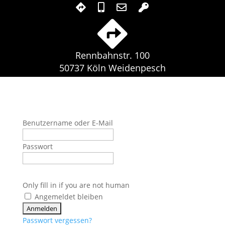
Rennbahnstr. 100
50737 Köln Weidenpesch
Benutzername oder E-Mail
Passwort
Only fill in if you are not human
Angemeldet bleiben
Passwort vergessen?