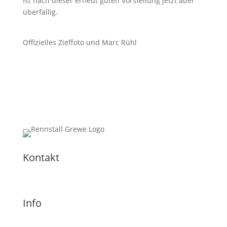
Ist nach dieser erneut guten Vorstellung jetzt aber
überfällig.
Offizielles Zieffoto und Marc Rühl
Kontakt
Info