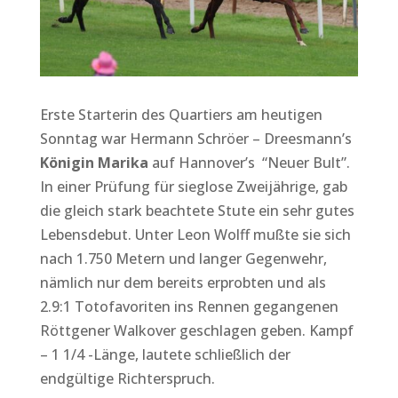
Erste Starterin des Quartiers am heutigen
Sonntag war Hermann Schröer – Dreesmann’s
Königin Marika
auf Hannover’s “Neuer Bult”.
In einer Prüfung für sieglose Zweijährige, gab
die gleich stark beachtete Stute ein sehr gutes
Lebensdebut. Unter Leon Wolff mußte sie sich
nach 1.750 Metern und langer Gegenwehr,
nämlich nur dem bereits erprobten und als
2.9:1 Totofavoriten ins Rennen gegangenen
Röttgener Walkover geschlagen geben. Kampf
– 1 1/4 -Länge, lautete schließlich der
endgültige Richterspruch.