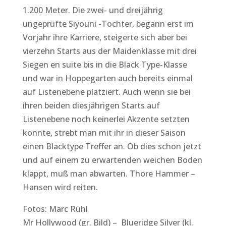
1.200 Meter. Die zwei- und dreijährig
ungeprüfte Siyouni -Tochter, begann erst im
Vorjahr ihre Karriere, steigerte sich aber bei
vierzehn Starts aus der Maidenklasse mit drei
Siegen en suite bis in die Black Type-Klasse
und war in Hoppegarten auch bereits einmal
auf Listenebene platziert. Auch wenn sie bei
ihren beiden diesjährigen Starts auf
Listenebene noch keinerlei Akzente setzten
konnte, strebt man mit ihr in dieser Saison
einen Blacktype Treffer an. Ob dies schon jetzt
und auf einem zu erwartenden weichen Boden
klappt, muß man abwarten. Thore Hammer –
Hansen wird reiten.
Fotos: Marc Rühl
Mr Hollywood (gr. Bild) – Blueridge Silver (kl.