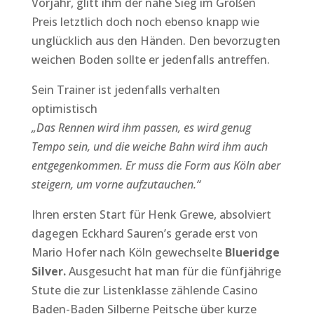
Vorjahr, glitt ihm der nahe Sieg im Großen
Preis letztlich doch noch ebenso knapp wie
unglücklich aus den Händen. Den bevorzugten
weichen Boden sollte er jedenfalls antreffen.
Sein Trainer ist jedenfalls verhalten
optimistisch
„Das Rennen wird ihm passen, es wird genug
Tempo sein, und die weiche Bahn wird ihm auch
entgegenkommen. Er muss die Form aus Köln aber
steigern, um vorne aufzutauchen.“
Ihren ersten Start für Henk Grewe, absolviert
dagegen Eckhard Sauren’s gerade erst von
Mario Hofer nach Köln gewechselte
Blueridge
Silver.
Ausgesucht hat man für die fünfjährige
Stute die zur Listenklasse zählende Casino
Baden-Baden Silberne Peitsche über kurze