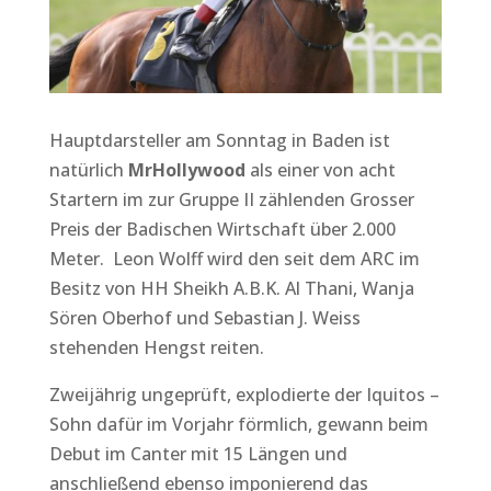
Hauptdarsteller am Sonntag in Baden ist
natürlich
Mr
Hollywood
als einer von acht
Startern im zur Gruppe II zählenden Grosser
Preis der Badischen Wirtschaft über 2.000
Meter. Leon Wolff wird den seit dem ARC im
Besitz von HH Sheikh A.B.K. Al Thani, Wanja
Sören Oberhof und Sebastian J. Weiss
stehenden Hengst reiten.
Zweijährig ungeprüft, explodierte der Iquitos –
Sohn dafür im Vorjahr förmlich, gewann beim
Debut im Canter mit 15 Längen und
anschließend ebenso imponierend das