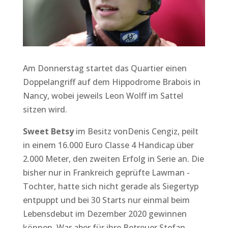
Am Donnerstag startet das Quartier einen
Doppelangriff auf dem Hippodrome Brabois in
Nancy, wobei jeweils Leon Wolff im Sattel
sitzen wird.
Sweet Betsy
im Besitz vonDenis Cengiz, peilt
in einem 16.000 Euro Classe 4 Handicap über
2.000 Meter, den zweiten Erfolg in Serie an. Die
bisher nur in Frankreich geprüfte Lawman -
Tochter, hatte sich nicht gerade als Siegertyp
entpuppt und bei 30 Starts nur einmal beim
Lebensdebut im Dezember 2020 gewinnen
können. War aber für ihre Betreuer Stefan