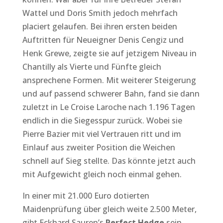
Wattel und Doris Smith jedoch mehrfach
placiert gelaufen. Bei ihren ersten beiden
Auftritten für Neueigner Denis Cengiz und
Henk Grewe, zeigte sie auf jetzigem Niveau in
Chantilly als Vierte und Fünfte gleich
ansprechene Formen. Mit weiterer Steigerung
und auf passend schwerer Bahn, fand sie dann
zuletzt in Le Croise Laroche nach 1.196 Tagen
endlich in die Siegesspur zurück. Wobei sie
Pierre Bazier mit viel Vertrauen ritt und im
Einlauf aus zweiter Position die Weichen
schnell auf Sieg stellte. Das könnte jetzt auch
mit Aufgewicht gleich noch einmal gehen.
In einer mit 21.000 Euro dotierten
Maidenprüfung über gleich weite 2.500 Meter,
gibt Eckhard Sauren’s
Perfect Hedge
sein