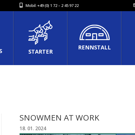
Mobil:
+49 (0) 1 72 – 2 45 97 22
RENNSTALL
S
STARTER
SNOWMEN AT WORK
18. 01. 2024