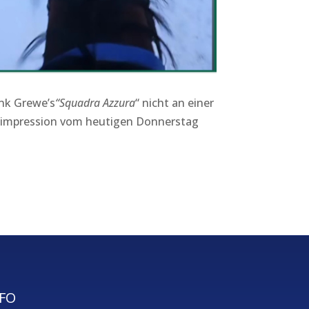
nk Grewe’s
“Squadra Azzura
“ nicht an einer
toimpression vom heutigen Donnerstag
FO