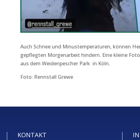
Auch Schnee und Minustemperaturen, können He
gepflegten Morgenarbeit hindern. Eine kleine Fo
aus dem Weidenpescher Park in Köln.
Foto: Rennstall Grewe
KONTAKT
IN