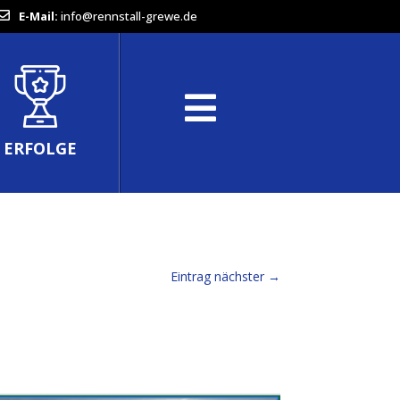
E-Mail:
info@rennstall-grewe.de
ERFOLGE
Eintrag nächster
→