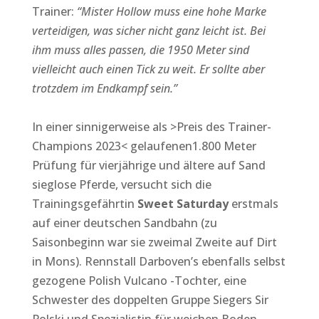
Trainer:
“
Mister Hollow muss eine hohe Marke
verteidigen, was sicher nicht ganz leicht ist. Bei
ihm muss alles passen, die 1950 Meter sind
vielleicht auch einen Tick zu weit. Er sollte aber
trotzdem im Endkampf sein.”
In einer sinnigerweise als >Preis des Trainer-
Champions 2023< gelaufenen1.800 Meter
Prüfung für vierjährige und ältere auf Sand
sieglose Pferde, versucht sich die
Trainingsgefährtin
Sweet Saturday
erstmals
auf einer deutschen Sandbahn (zu
Saisonbeginn war sie zweimal Zweite auf Dirt
in Mons). Rennstall Darboven’s ebenfalls selbst
gezogene Polish Vulcano -Tochter, eine
Schwester des doppelten Gruppe Siegers Sir