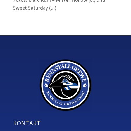
Fotos: Marc Rühl – Mister Hollow (o.) und
Sweet Saturday (u.)
KONTAKT