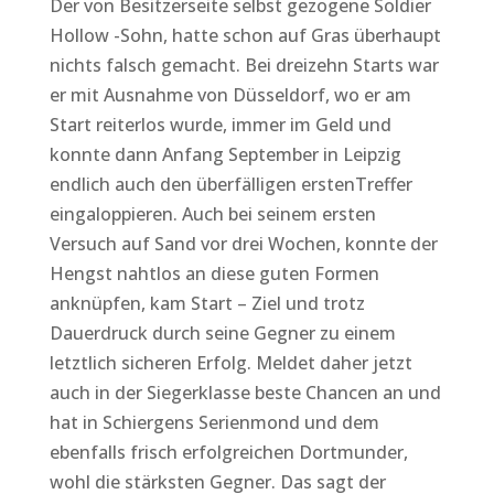
Der von Besitzerseite selbst gezogene Soldier
Hollow -Sohn, hatte schon auf Gras überhaupt
nichts falsch gemacht. Bei dreizehn Starts war
er mit Ausnahme von Düsseldorf, wo er am
Start reiterlos wurde, immer im Geld und
konnte dann Anfang September in Leipzig
endlich auch den überfälligen erstenTreffer
eingaloppieren. Auch bei seinem ersten
Versuch auf Sand vor drei Wochen, konnte der
Hengst nahtlos an diese guten Formen
anknüpfen, kam Start – Ziel und trotz
Dauerdruck durch seine Gegner zu einem
letztlich sicheren Erfolg. Meldet daher jetzt
auch in der Siegerklasse beste Chancen an und
hat in Schiergens Serienmond und dem
ebenfalls frisch erfolgreichen Dortmunder,
wohl die stärksten Gegner. Das sagt der