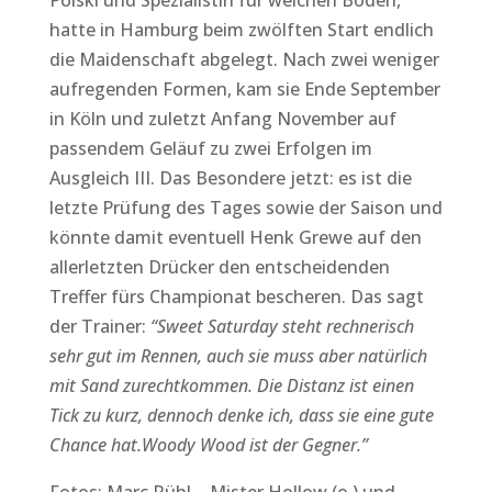
Polski und Spezialistin für weichen Boden,
hatte in Hamburg beim zwölften Start endlich
die Maidenschaft abgelegt. Nach zwei weniger
aufregenden Formen, kam sie Ende September
in Köln und zuletzt Anfang November auf
passendem Geläuf zu zwei Erfolgen im
Ausgleich III. Das Besondere jetzt: es ist die
letzte Prüfung des Tages sowie der Saison und
könnte damit eventuell Henk Grewe auf den
allerletzten Drücker den entscheidenden
Treffer fürs Championat bescheren. Das sagt
der Trainer:
“
Sweet Saturday steht rechnerisch
sehr gut im Rennen, auch sie muss aber natürlich
mit Sand zurechtkommen. Die Distanz ist einen
Tick zu kurz, dennoch denke ich, dass sie eine gute
Chance hat.Woody Wood ist der Gegner.”