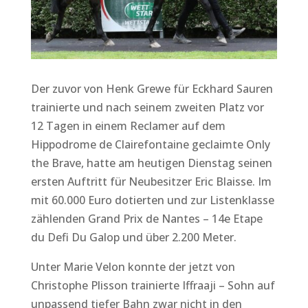
Der zuvor von Henk Grewe für Eckhard Sauren
trainierte und nach seinem zweiten Platz vor
12 Tagen in einem Reclamer auf dem
Hippodrome de Clairefontaine geclaimte Only
the Brave, hatte am heutigen Dienstag seinen
ersten Auftritt für Neubesitzer Eric Blaisse. Im
mit 60.000 Euro dotierten und zur Listenklasse
zählenden Grand Prix de Nantes – 14e Etape
du Defi Du Galop und über 2.200 Meter.
Unter Marie Velon konnte der jetzt von
Christophe Plisson trainierte Iffraaji – Sohn auf
unpassend tiefer Bahn zwar nicht in den