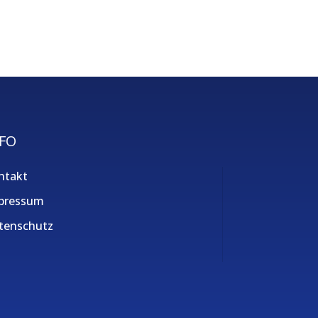
FO
ntakt
pressum
tenschutz