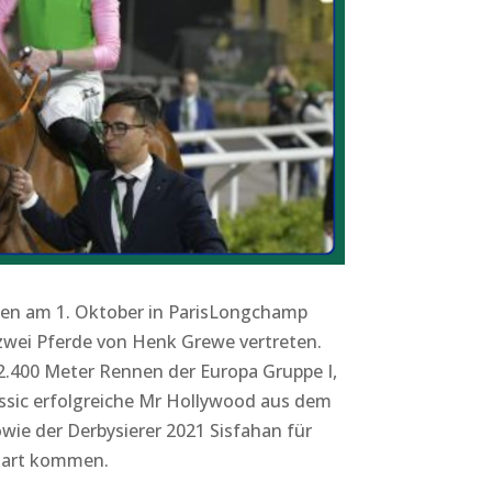
den am 1. Oktober in ParisLongchamp
 zwei Pferde von Henk Grewe vertreten.
 2.400 Meter Rennen der Europa Gruppe I,
assic erfolgreiche Mr Hollywood aus dem
wie der Derbysierer 2021 Sisfahan für
tart kommen.