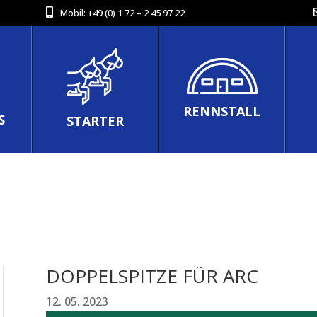
Mobil:
+49 (0) 1 72 – 2 45 97 22
RENNSTALL
S
STARTER
DOPPELSPITZE FÜR ARC
12. 05. 2023