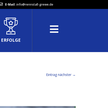
E-Mail:
info@rennstall-grewe.de
ERFOLGE
Eintrag nächster
→