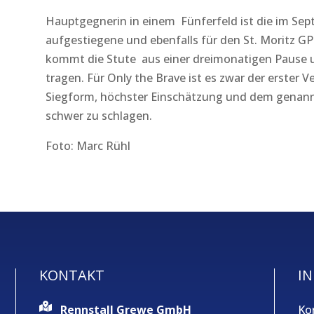
Hauptgegnerin in einem Fünferfeld ist die im Sept
aufgestiegene und ebenfalls für den St. Moritz GP
kommt die Stute aus einer dreimonatigen Pause un
tragen. Für Only the Brave ist es zwar der erster V
Siegform, höchster Einschätzung und dem genannte
schwer zu schlagen.
Foto: Marc Rühl
KONTAKT
IN
Rennstall Grewe GmbH
Ko