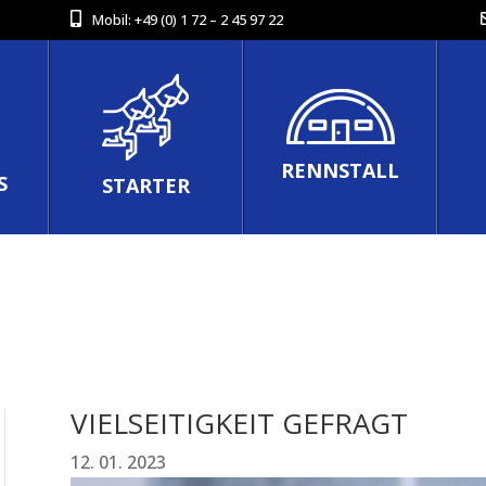
Mobil:
+49 (0) 1 72 – 2 45 97 22
RENNSTALL
S
STARTER
VIELSEITIGKEIT GEFRAGT
12. 01. 2023