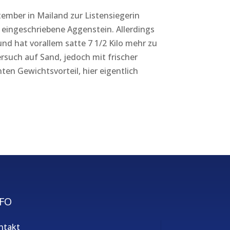
ember in Mailand zur Listensiegerin
 eingeschriebene Aggenstein. Allerdings
d hat vorallem satte 7 1/2 Kilo mehr zu
ersuch auf Sand, jedoch mit frischer
n Gewichtsvorteil, hier eigentlich
FO
ntakt