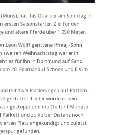
 (Mons), hat das Quartier am Sonntag in
ersten Saisonstarter. Ziel für den
ge und ältere Pferde über 1.950 Meter.
 Leon Wolff gerittene Iffraaj -Sohn,
 Am zweiten Weihnachtstag war er in
geht es für ihn in Dortmund auf Sand
er am 20. Februar auf Schnee und Eis im
nd mit zwei Placierungen auf Pattern-
22 gestartet. Leider wurde er beim
Fissur gestoppt und mußte fünf Monate
I Parkett und zu kurzer Distanz noch
vierten Platz angekündigt und zuletzt
egerspur gefunden.