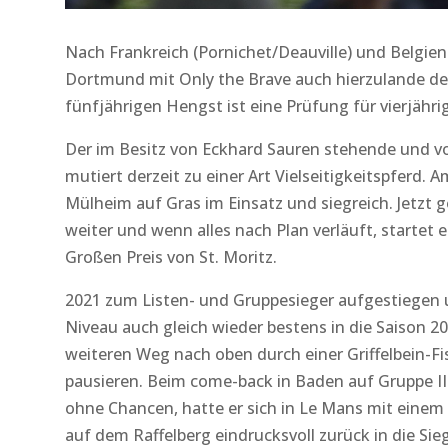
Nach Frankreich (Pornichet/Deauville) und Belgien
Dortmund mit Only the Brave auch hierzulande den 
fünfjährigen Hengst ist eine Prüfung für vierjähri
Der im Besitz von Eckhard Sauren stehende und von
mutiert derzeit zu einer Art Vielseitigkeitspferd.
Mülheim auf Gras im Einsatz und siegreich. Jetzt 
weiter und wenn alles nach Plan verläuft, startet 
Großen Preis von St. Moritz.
2021 zum Listen- und Gruppesieger aufgestiegen u
Niveau auch gleich wieder bestens in die Saison 20
weiteren Weg nach oben durch einer Griffelbein-
pausieren. Beim come-back in Baden auf Gruppe II
ohne Chancen, hatte er sich in Le Mans mit einem 
auf dem Raffelberg eindrucksvoll zurück in die Si