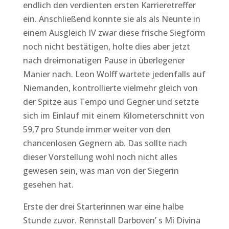
endlich den verdienten ersten Karrieretreffer
ein. Anschließend konnte sie als als Neunte in
einem Ausgleich IV zwar diese frische Siegform
noch nicht bestätigen, holte dies aber jetzt
nach dreimonatigen Pause in überlegener
Manier nach. Leon Wolff wartete jedenfalls auf
Niemanden, kontrollierte vielmehr gleich von
der Spitze aus Tempo und Gegner und setzte
sich im Einlauf mit einem Kilometerschnitt von
59,7 pro Stunde immer weiter von den
chancenlosen Gegnern ab. Das sollte nach
dieser Vorstellung wohl noch nicht alles
gewesen sein, was man von der Siegerin
gesehen hat.
Erste der drei Starterinnen war eine halbe
Stunde zuvor. Rennstall Darboven’ s Mi Divina