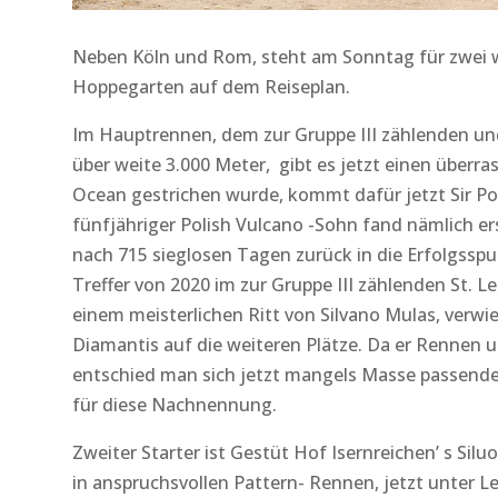
Neben Köln und Rom, steht am Sonntag für zwei w
Hoppegarten auf dem Reiseplan.
Im Hauptrennen, dem zur Gruppe III zählenden und
über weite 3.000 Meter, gibt es jetzt einen über
Ocean gestrichen wurde, kommt dafür jetzt Sir Po
fünfjähriger Polish Vulcano -Sohn fand nämlich e
nach 715 sieglosen Tagen zurück in die Erfolgsspu
Treffer von 2020 im zur Gruppe III zählenden St. L
einem meisterlichen Ritt von Silvano Mulas, verw
Diamantis auf die weiteren Plätze. Da er Rennen 
entschied man sich jetzt mangels Masse passend
für diese Nachnennung.
Zweiter Starter ist Gestüt Hof Isernreichen’ s Silu
in anspruchsvollen Pattern- Rennen, jetzt unter Le