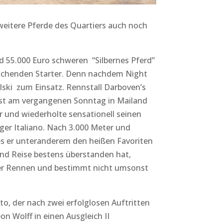
eitere Pferde des Quartiers auch noch
 55.000 Euro schweren “Silbernes Pferd”
raschenden Starter. Denn nachdem Night
lski zum Einsatz. Rennstall Darboven’s
rst am vergangenen Sonntag in Mailand
r und wiederholte sensationell seinen
eger Italiano. Nach 3.000 Meter und
ies er unteranderem den heißen Favoriten
und Reise bestens überstanden hat,
er Rennen und bestimmt nicht umsonst
oto, der nach zwei erfolglosen Auftritten
on Wolff in einen Ausgleich II