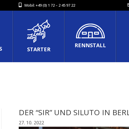
Mobil:
+49 (0) 1 72 – 2 45 97 22
RENNSTALL
S
STARTER
DER “SIR” UND SILUTO IN BER
27. 10. 2022