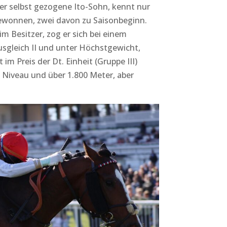
er selbst gezogene Ito-Sohn, kennt nur
gewonnen, zwei davon zu Saisonbeginn.
m Besitzer, zog er sich bei einem
usgleich II und unter Höchstgewicht,
 im Preis der Dt. Einheit (Gruppe III)
 Niveau und über 1.800 Meter, aber