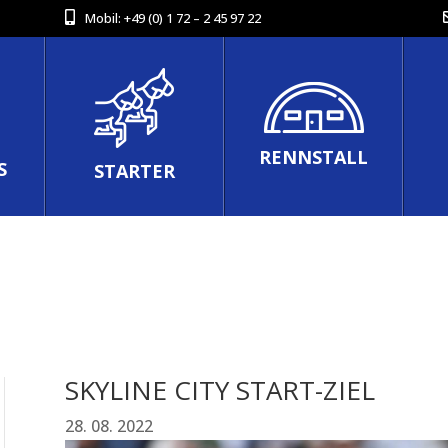
Mobil:
+49 (0) 1 72 – 2 45 97 22
RENNSTALL
S
STARTER
SKYLINE CITY START-ZIEL
28. 08. 2022