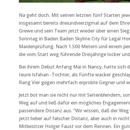
Na geht doch. Mit seinen letzten fünf Starten jewe
insgesamt bereits dreiundvierzigmal auf dem Ehre
Grewe und sein Team jetzt wieder über einen Sieg
Sonntag in Baden Baden Skyline City für Legal Hor
Maidenprüfung. Nach 1.500 Metern und einem per
die vom Start weg führende Dreijährige locker und 
Bei ihrem Debut Anfang Mai in Nancy, hatte sich 
teure Isfahan -Tochter, als Fünfte wacker geschlag
Rang Vier gegen mehrfach erprobte Gegner und wi
Jetzt bot man sie nicht nur mit Seitenblendern, s
Weg auf und ließ dafür ein mögliches Engageme
passendere Distanz aus. “Wir wissen, daß der Weg 
jetzt lieber auf falscher Distanz, aber auch in ni
Mitbesitzer Holger Faust vor dem Rennen. Ein gut