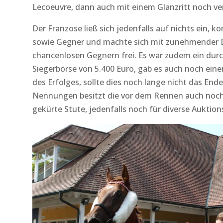
Lecoeuvre, dann auch mit einem Glanzritt noch ve
Der Franzose ließ sich jedenfalls auf nichts ein, k
sowie Gegner und machte sich mit zunehmender D
chancenlosen Gegnern frei. Es war zudem ein durch
Siegerbörse von 5.400 Euro, gab es auch noch ein
des Erfolges, sollte dies noch lange nicht das En
Nennungen besitzt die vor dem Rennen auch noch
gekürte Stute, jedenfalls noch für diverse Auktio