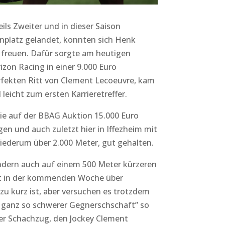
ils Zweiter und in dieser Saison
nplatz gelandet, konnten sich Henk
 freuen. Dafür sorgte am heutigen
izon Racing in einer 9.000 Euro
fekten Ritt von Clement Lecoeuvre, kam
leicht zum ersten Karrieretreffer.
die auf der BBAG Auktion 15.000 Euro
en und auch zuletzt hier in Iffezheim mit
ederum über 2.000 Meter, gut gehalten.
ondern auch auf einem 500 Meter kürzeren
nt in der kommenden Woche über
zu kurz ist, aber versuchen es trotzdem
cht ganz so schwerer Gegnerschschaft” so
er Schachzug, den Jockey Clement