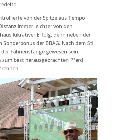
redelte.
ontrollierte von der Spitze aus Tempo
istanz immer leichter von den
aus lukrativer Erfolg, denn neben der
en Sonderbonus der BBAG. Nach dem Stil
de der Fahnenstange gewesen sein.
 zum best herausgebrachten Pferd
nsrennen.