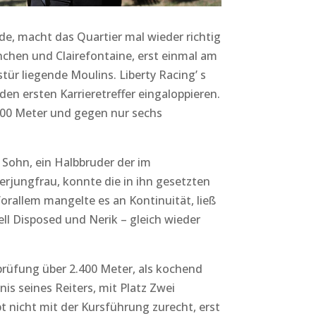
e, macht das Quartier mal wieder richtig
chen und Clairefontaine, erst einmal am
tür liegende Moulins. Liberty Racing’ s
en ersten Karrieretreffer eingaloppieren.
800 Meter und gegen nur sechs
 Sohn, ein Halbbruder der im
erjungfrau, konnte die in ihn gesetzten
Vorallem mangelte es an Kontinuität, ließ
ll Disposed und Nerik – gleich wieder
prüfung über 2.400 Meter, als kochend
bnis seines Reiters, mit Platz Zwei
t nicht mit der Kursführung zurecht, erst