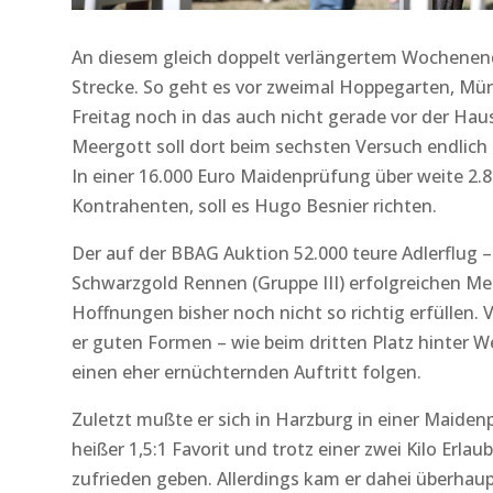
An diesem gleich doppelt verlängertem Wochenend
Strecke. So geht es vor zweimal Hoppegarten, Mün
Freitag noch in das auch nicht gerade vor der Haus
Meergott soll dort beim sechsten Versuch endlich d
In einer 16.000 Euro Maidenprüfung über weite 2.
Kontrahenten, soll es Hugo Besnier richten.
Der auf der BBAG Auktion 52.000 teure Adlerflug –
Schwarzgold Rennen (Gruppe III) erfolgreichen Me
Hoffnungen bisher noch nicht so richtig erfüllen. 
er guten Formen – wie beim dritten Platz hinter We
einen eher ernüchternden Auftritt folgen.
Zuletzt mußte er sich in Harzburg in einer Maiden
heißer 1,5:1 Favorit und trotz einer zwei Kilo Erlau
zufrieden geben. Allerdings kam er dahei überhaup