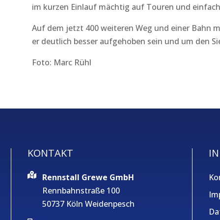
im kurzen Einlauf mächtig auf Touren und einfach
Auf dem jetzt 400 weiteren Weg und einer Bahn mit
er deutlich besser aufgehoben sein und um den S
Foto: Marc Rühl
KONTAKT
IN
Rennstall Grewe GmbH
Ko
Rennbahnstraße 100
Im
50737 Köln Weidenpesch
Da