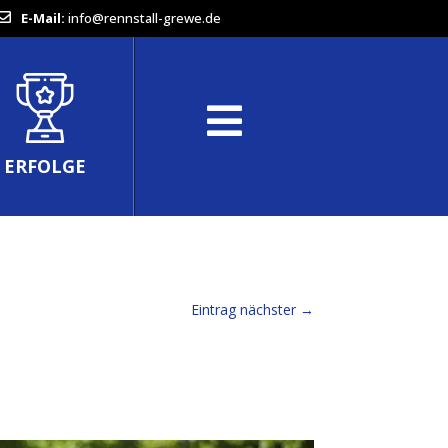
E-Mail:
info@rennstall-grewe.de
ERFOLGE
Eintrag nächster
→