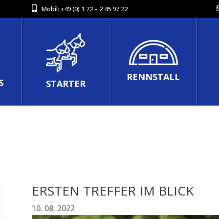
Mobil:
+49 (0) 1 72 – 2 45 97 22
RENNSTALL
S
STARTER
ERSTEN TREFFER IM BLICK
10. 08. 2022