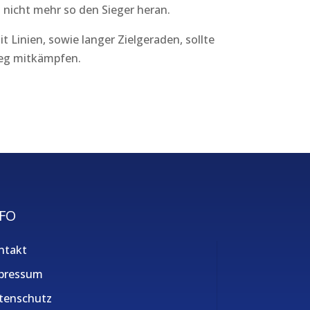
 nicht mehr so den Sieger heran.
 Linien, sowie langer Zielgeraden, sollte
ieg mitkämpfen.
FO
ntakt
pressum
tenschutz