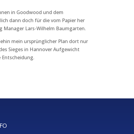
Rennen in Goodwood und dem
tlich dann doch für die vom Papier her
ing Manager Lars-Wilhelm Baumgarten.
ehin mein ursprünglicher Plan dort nur
 des Sieges in Hannover Aufgewicht
 Entscheidung.
FO