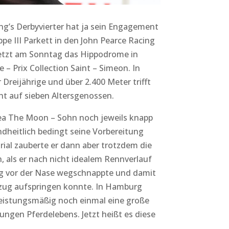
cing’s Derbyvierter hat ja sein Engagement
 III Parkett in den John Pearce Racing
jetzt am Sonntag das Hippodrome in
 – Prix Collection Saint – Simeon. In
Dreijährige und über 2.400 Meter trifft
t auf sieben Altersgenossen.
 Sea The Moon – Sohn noch jeweils knapp
heitlich bedingt seine Vorbereitung
al zauberte er dann aber trotzdem die
 als er nach nicht idealem Rennverlauf
eg vor der Nase wegschnappte und damit
yzug aufspringen konnte. In Hamburg
 leistungsmäßig noch einmal eine große
ungen Pferdelebens. Jetzt heißt es diese