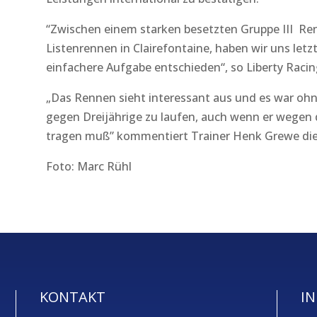
“Zwischen einem starken besetzten Gruppe III 
Listenrennen in Clairefontaine, haben wir uns letz
einfachere Aufgabe entschieden“, so Liberty Rac
„Das Rennen sieht interessant aus und es war ohn
gegen Dreijährige zu laufen, auch wenn er wegen
tragen muß” kommentiert Trainer Henk Grewe die
Foto: Marc Rühl
KONTAKT
IN