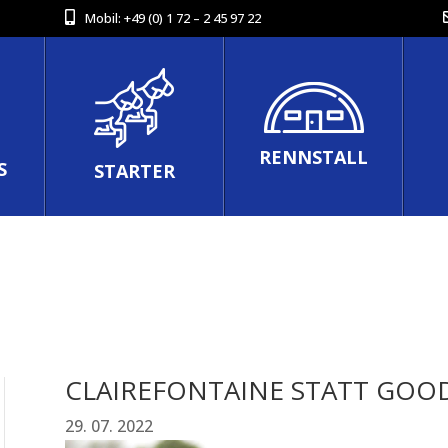
Mobil:
+49 (0) 1 72 – 2 45 97 22
RENNSTALL
S
STARTER
CLAIREFONTAINE STATT GO
29. 07. 2022