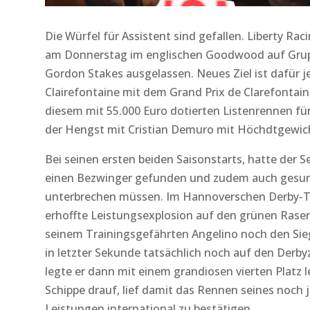
Die Würfel für Assistent sind gefallen. Liberty Ra
am Donnerstag im englischen Goodwood auf Gruppe
Gordon Stakes ausgelassen. Neues Ziel ist dafür 
Clairefontaine mit dem Grand Prix de Clarefontaine
diesem mit 55.000 Euro dotierten Listenrennen für 
der Hengst mit Cristian Demuro mit Höchdtgewich
Bei seinen ersten beiden Saisonstarts, hatte der
einen Bezwinger gefunden und zudem auch gesund
unterbrechen müssen. Im Hannoverschen Derby-Tri
erhoffte Leistungsexplosion auf den grünen Rasen,
seinem Trainingsgefährten Angelino noch den Si
in letzter Sekunde tatsächlich noch auf den Derb
legte er dann mit einem grandiosen vierten Platz
Schippe drauf, lief damit das Rennen seines noch j
Leistungen international zu bestätigen.