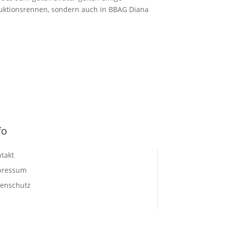
Auktionsrennen, sondern auch in BBAG Diana
fo
takt
pressum
enschutz