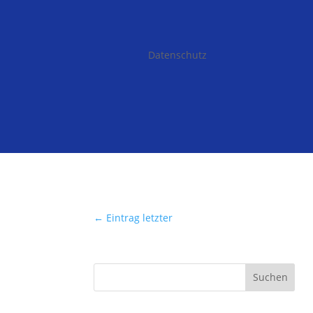
Datenschutz
←
Eintrag letzter