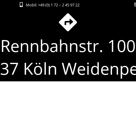
Mobil:
+49 (0) 1 72 – 2 45 97 22
Rennbahnstr. 100
37 Köln Weidenp