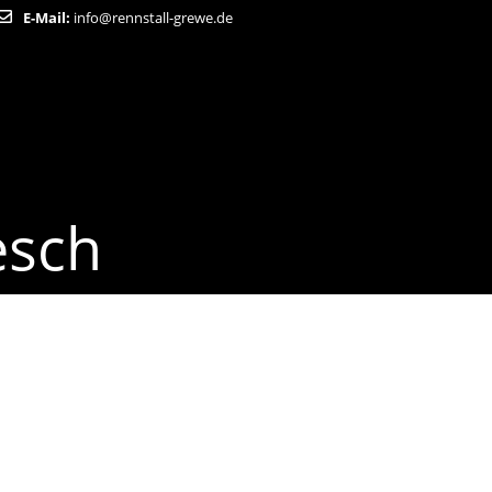
E-Mail:
info@rennstall-grewe.de
esch