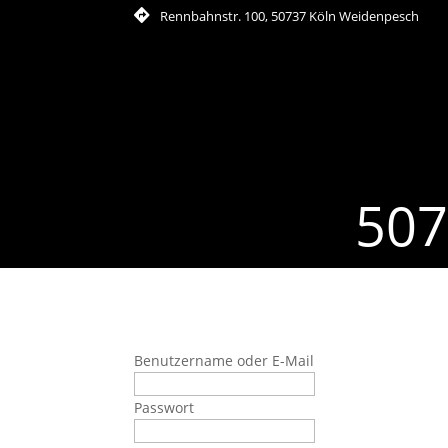
Rennbahnstr. 100, 50737 Köln Weidenpesch
507
Benutzername oder E-Mail
Passwort