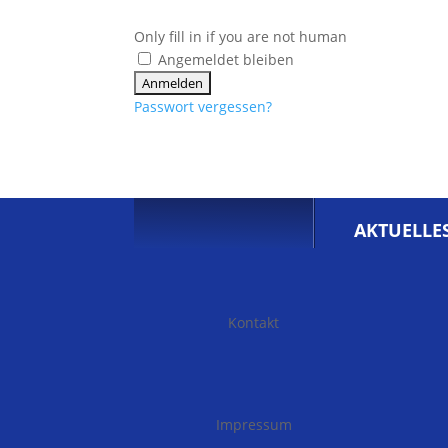
Only fill in if you are not human
Angemeldet bleiben
Passwort vergessen?
AKTUELLE
Kontakt
Impressum