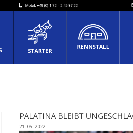
Mobil:
+49 (0) 1 72 – 2 45 97 22
RENNSTALL
S
STARTER
PALATINA BLEIBT UNGESCHL
21. 05. 2022