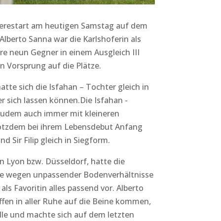
rrierestart am heutigen Samstag auf dem
lberto Sanna war die Karlshoferin als
re neun Gegner in einem Ausgleich III
n Vorsprung auf die Plätze.
atte sich die Isfahan – Tochter gleich in
ter sich lassen können.Die Isfahan -
 zudem auch immer mit kleineren
rotzdem bei ihrem Lebensdebut Anfang
 Sir Filip gleich in Siegform.
n Lyon bzw. Düsseldorf, hatte die
e wegen unpassender Bodenverhältnisse
s Favoritin alles passend vor. Alberto
ffen in aller Ruhe auf die Beine kommen,
elle und machte sich auf dem letzten