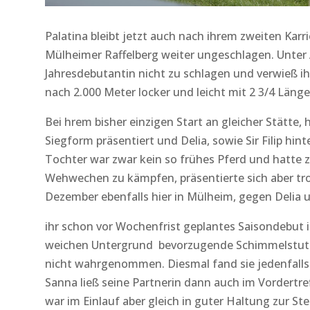
Palatina bleibt jetzt auch nach ihrem zweiten Ka
Mülheimer Raffelberg weiter ungeschlagen. Unter A
Jahresdebutantin nicht zu schlagen und verwieß ih
nach 2.000 Meter locker und leicht mit 2 3/4 Länge
Bei hrem bisher einzigen Start an gleicher Stätte, h
Siegform präsentiert und Delia, sowie Sir Filip hin
Tochter war zwar kein so frühes Pferd und hatte
Wehwechen zu kämpfen, präsentierte sich aber t
Dezember ebenfalls hier in Mülheim, gegen Delia und
ihr schon vor Wochenfrist geplantes Saisondebut i
weichen Untergrund bevorzugende Schimmelstut
nicht wahrgenommen. Diesmal fand sie jedenfalls al
Sanna ließ seine Partnerin dann auch im Vordertre
war im Einlauf aber gleich in guter Haltung zur St