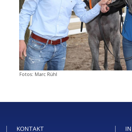
Fotos: Marc Rühl
KONTAKT
IN