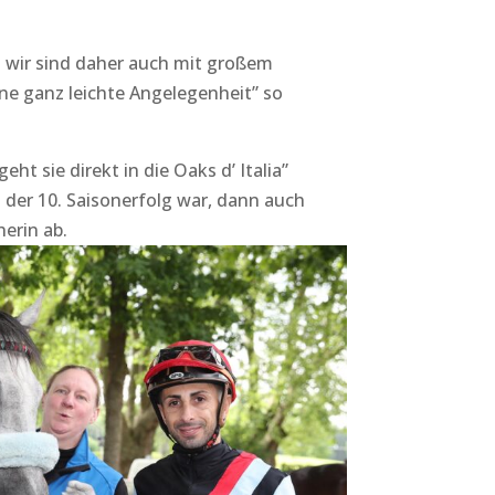
d wir sind daher auch mit großem
ne ganz leichte Angelegenheit” so
ht sie direkt in die Oaks d’ Italia”
 der 10. Saisonerfolg war, dann auch
herin ab.