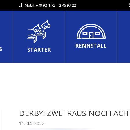
Mobil:
+49 (0) 1 72 – 2 45 97 22
RENNSTALL
S
STARTER
DERBY: ZWEI RAUS-NOCH ACH
11. 04. 2022