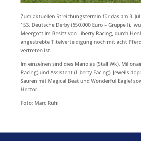
Zum aktuellen Streichungstermin für das am 3. Ju
153. Deutsche Derby (650.000 Euro – Gruppe I), wu
Meergott im Besitz von Liberty Racing, durch Henk
angestrebte Titelverteidigung noch mit acht Pfer
vertreten ist.
Im einzelnen sind dies Manolas (Stall Wk), Milionai
Racing) und Assistent (Liberty Eacing). Jeweils do
Sauren mit Magical Beat und Wonderful Eagle! so
Hector.
Foto: Marc Rühl