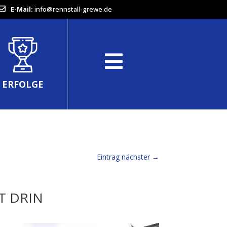
E-Mail:
info@rennstall-grewe.de
ERFOLGE
Eintrag nächster
→
T DRIN