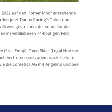
li 2022 auf den Horner Moor anstehende
rden jetzt Darius Racing’s Taher und
 Grewe gestrichen, der somit für die
den im verbliebenen 74-köpfigen Feld
re (Stall Emoji), Open Skies (Legal Horizon
ppelt vertreten sind zudem noch Eckhard
wie die Cometica AG mit Angelino und See