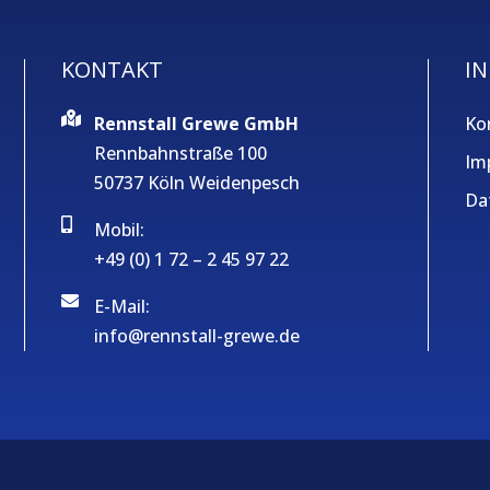
KONTAKT
IN
Rennstall Grewe GmbH
Ko
Rennbahnstraße 100
Im
50737 Köln Weidenpesch
Da
Mobil:
+49 (0) 1 72 – 2 45 97 22
E-Mail:
info@rennstall-grewe.de