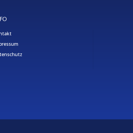
FO
ntakt
pressum
tenschutz