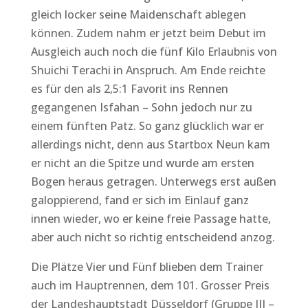
gleich locker seine Maidenschaft ablegen
können. Zudem nahm er jetzt beim Debut im
Ausgleich auch noch die fünf Kilo Erlaubnis von
Shuichi Terachi in Anspruch. Am Ende reichte
es für den als 2,5:1 Favorit ins Rennen
gegangenen Isfahan – Sohn jedoch nur zu
einem fünften Patz. So ganz glücklich war er
allerdings nicht, denn aus Startbox Neun kam
er nicht an die Spitze und wurde am ersten
Bogen heraus getragen. Unterwegs erst außen
galoppierend, fand er sich im Einlauf ganz
innen wieder, wo er keine freie Passage hatte,
aber auch nicht so richtig entscheidend anzog.
Die Plätze Vier und Fünf blieben dem Trainer
auch im Hauptrennen, dem 101. Grosser Preis
der Landeshauptstadt Düsseldorf (Gruppe III –