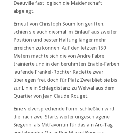
Deauville fast logisch die Maidenschaft
abgelegt.
Erneut von Christoph Soumilon geritten,
schien sie auch diesmal im Einlauf aus zweiter
Position und bester Haltung länger mehr
erreichen zu können. Auf den letzten 150
Metern machte sich die von Andre Fabre
trainierte und in den berühmten Enable-Farben
laufende Frankel-Rochter Raclette zwar
überlegen frei, doch für Platz Zwei blieb sie bis
zur Linie in Schlagdistanz zu Welwal aus dem
Quartier von Jean Claude Rouget.
Eine vielversprechende Form, schließlich wird
die nach zwei Starts weiter ungeschlagene
Siegerin, als Mitfavoritin für das am Arc-Tag
anstehenden Qatar Prix Marcel Boussac –