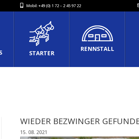
Mobil:
+49 (0) 1 72 – 2 45 97 22
RENNSTALL
S
STARTER
WIEDER BEZWINGER GEFUND
15. 08. 2021