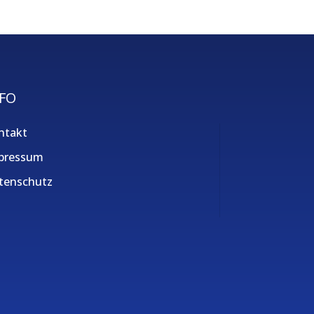
FO
ntakt
pressum
tenschutz