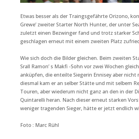
Etwas besser als der Traingsgefährte Orizono, ko
Grewe’ zweiter Starter North Hunter, der unter Sea
zuletzt einen Bezwinger fand und trotz starker Sc
geschlagen erneut mit einem zweiten Platz zufrie
Wie sich doch die Bilder gleichen. Beim zweiten S
Srall Ramon’ s Makfi -Sohn vor zwei Wochen gleic
anküpfen, die enteilte Siegerin Ennisey aber nich
diesmal kam er an selber Stätte und mit selbem Re
Touren, aber wiederum nicht ganz an den in der D
Quintarelli heran. Nach dieser erneut starken Vor
weniger tragenden Sieger, hätte er jetzt endlich w
Foto : Marc Rühl