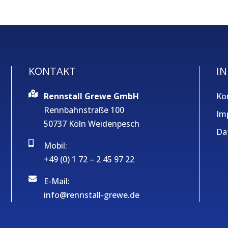
KONTAKT
IN
Rennstall Grewe GmbH
Ko
Rennbahnstraße 100
Im
50737 Köln Weidenpesch
Da
Mobil:
+49 (0) 1 72 – 2 45 97 22
E-Mail:
info@rennstall-grewe.de