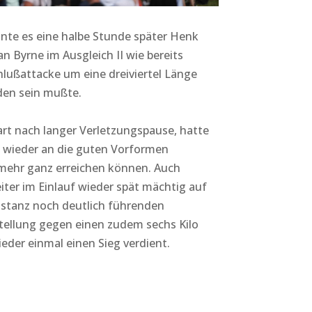
nnte es eine halbe Stunde später Henk
n Byrne im Ausgleich II wie bereits
hlußattacke um eine dreiviertel Länge
den sein mußte.
tart nach langer Verletzungspause, hatte
h wieder an die guten Vorformen
t mehr ganz erreichen können. Auch
iter im Einlauf wieder spät mächtig auf
istanz noch deutlich führenden
stellung gegen einen zudem sechs Kilo
ieder einmal einen Sieg verdient.