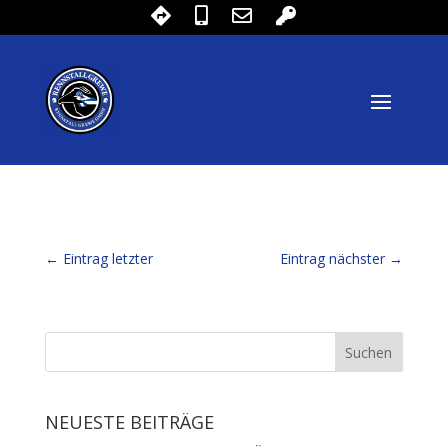
←
Eintrag letzter
Eintrag nächster
→
NEUESTE BEITRÄGE