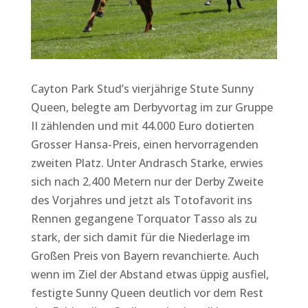
Cayton Park Stud’s vierjährige Stute Sunny
Queen, belegte am Derbyvortag im zur Gruppe
II zählenden und mit 44.000 Euro dotierten
Grosser Hansa-Preis, einen hervorragenden
zweiten Platz. Unter Andrasch Starke, erwies
sich nach 2.400 Metern nur der Derby Zweite
des Vorjahres und jetzt als Totofavorit ins
Rennen gegangene Torquator Tasso als zu
stark, der sich damit für die Niederlage im
Großen Preis von Bayern revanchierte. Auch
wenn im Ziel der Abstand etwas üppig ausfiel,
festigte Sunny Queen deutlich vor dem Rest