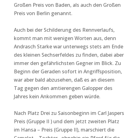
Großen Preis von Baden, als auch den Großen
Preis von Berlin genannt.
Auch bei der Schilderung des Rennverlaufs,
kommt man mit wenigen Worten aus, denn
Andrasch Starke war unterwegs stets am Ende
des kleinen Sechserfeldes zu finden, dabei aber
immer den gefährlichsten Gegner im Blick. Zu
Beginn der Geraden sofort in Angriffsposition,
war aber bald abzusehen, daß es an diesem
Tag gegen den amtierengen Galopper des
Jahres kein Ankommen geben würde.
Nach Platz Drei zu Saisonbeginn im Carl Jaspers
Preis (Gruppe II ) und dem jetzt zweiten Platz
im Hansa – Preis (Gruppe II), marschiert die
Camelot – Tochter , ohnehin ein Pferd für die