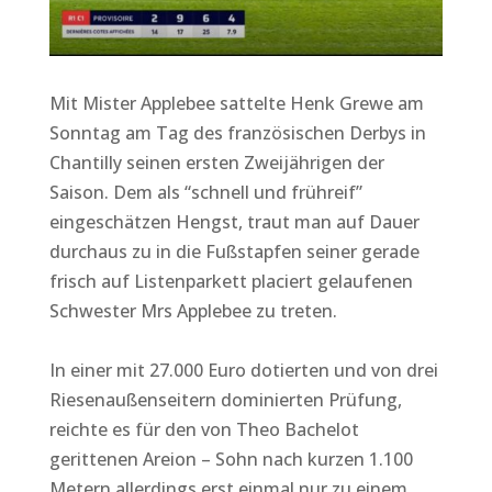
Mit Mister Applebee sattelte Henk Grewe am
Sonntag am Tag des französischen Derbys in
Chantilly seinen ersten Zweijährigen der
Saison. Dem als “schnell und frühreif”
eingeschätzen Hengst, traut man auf Dauer
durchaus zu in die Fußstapfen seiner gerade
frisch auf Listenparkett placiert gelaufenen
Schwester Mrs Applebee zu treten.
In einer mit 27.000 Euro dotierten und von drei
Riesenaußenseitern dominierten Prüfung,
reichte es für den von Theo Bachelot
gerittenen Areion – Sohn nach kurzen 1.100
Metern allerdings erst einmal nur zu einem