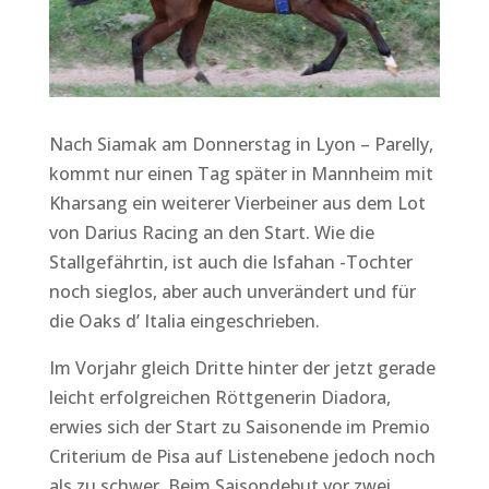
Nach Siamak am Donnerstag in Lyon – Parelly,
kommt nur einen Tag später in Mannheim mit
Kharsang ein weiterer Vierbeiner aus dem Lot
von Darius Racing an den Start. Wie die
Stallgefährtin, ist auch die Isfahan -Tochter
noch sieglos, aber auch unverändert und für
die Oaks d’ Italia eingeschrieben.
Im Vorjahr gleich Dritte hinter der jetzt gerade
leicht erfolgreichen Röttgenerin Diadora,
erwies sich der Start zu Saisonende im Premio
Criterium de Pisa auf Listenebene jedoch noch
als zu schwer. Beim Saisondebut vor zwei