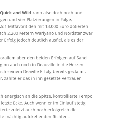
Quick and Wild
kann also doch noch und
en und vier Platzierungen in Folge,
5:1 Mitfavorit den mit 13.000 Euro dotierten
nach 2.200 Metern Wariyano und Nordstar zwar
 Erfolg jedoch deutlich ausfiel, als es der
vorallem aber den beiden Erfolgen auf Sand
ginn auch noch in Deauville in die Herzen
ch seinem Deaville Erfolg bereits geclaimt,
, zahlte er das in ihn gesetzte Vertrauen
 energisch an die Spitze, kontrollierte Tempo
etzte Ecke. Auch wenn er im Einlauf stetig
terte zuletzt auch noch erfolgreich die
te mächtig aufdrehenden Richter –