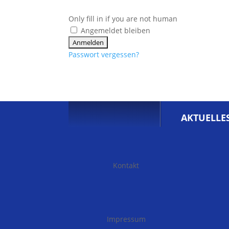
Only fill in if you are not human
Angemeldet bleiben
Passwort vergessen?
AKTUELLE
Kontakt
Impressum