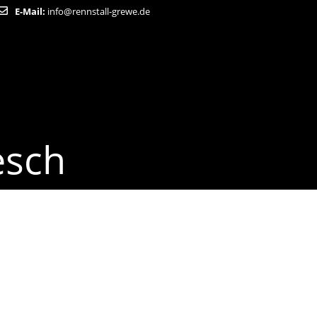
E-Mail:
info@rennstall-grewe.de
esch