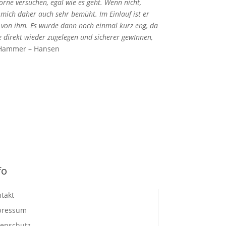
Vorne versuchen, egal wie es geht. Wenn nicht,
mich daher auch sehr bemüht. Im Einlauf ist er
k von ihm. Es wurde dann noch einmal kurz eng, da
e direkt wieder zugelegen und sicherer gewInnen,
 Hammer – Hansen
fo
takt
pressum
enschutz