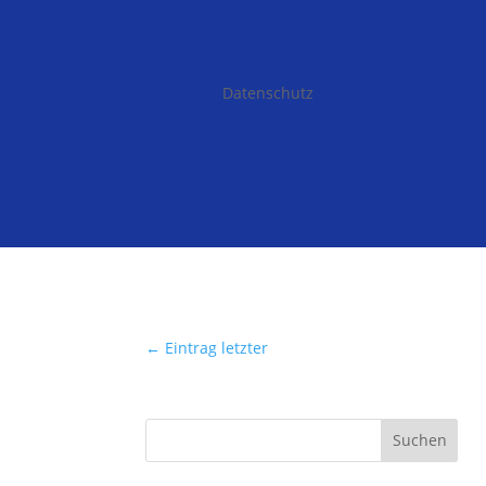
Datenschutz
←
Eintrag letzter