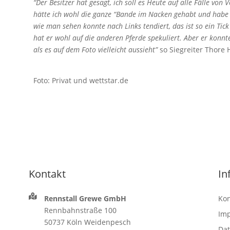
“Der Besitzer hat gesagt, ich soll es Heute auf alle Fälle von 
hätte ich wohl die ganze “Bande im Nacken gehabt und habe 
wie man sehen konnte nach Links tendiert, das ist so ein Tic
hat er wohl auf die anderen Pferde spekuliert. Aber er konnt
als es auf dem Foto vielleicht aussieht”
so Siegreiter Thore
Foto: Privat und wettstar.de
Kontakt
In
Rennstall Grewe GmbH
Kon
Rennbahnstraße 100
Im
50737 Köln Weidenpesch
Dat