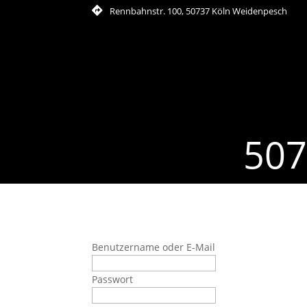
Rennbahnstr. 100, 50737 Köln Weidenpesch
507
Benutzername oder E-Mail
Passwort