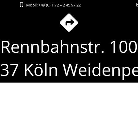
Mobil:
+49 (0) 1 72 – 2 45 97 22
Rennbahnstr. 100
37 Köln Weidenp