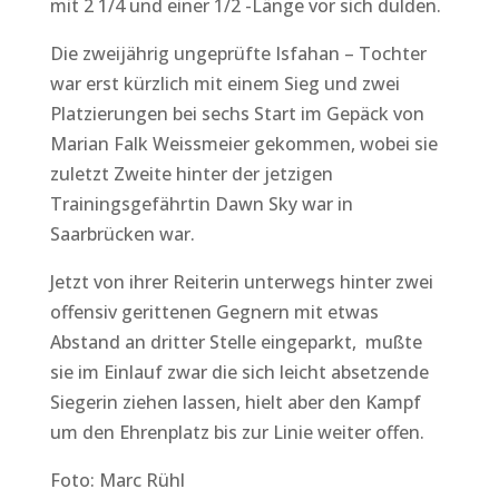
mit 2 1/4 und einer 1/2 -Länge vor sich dulden.
Die zweijährig ungeprüfte Isfahan – Tochter
war erst kürzlich mit einem Sieg und zwei
Platzierungen bei sechs Start im Gepäck von
Marian Falk Weissmeier gekommen, wobei sie
zuletzt Zweite hinter der jetzigen
Trainingsgefährtin Dawn Sky war in
Saarbrücken war.
Jetzt von ihrer Reiterin unterwegs hinter zwei
offensiv gerittenen Gegnern mit etwas
Abstand an dritter Stelle eingeparkt, mußte
sie im Einlauf zwar die sich leicht absetzende
Siegerin ziehen lassen, hielt aber den Kampf
um den Ehrenplatz bis zur Linie weiter offen.
Foto: Marc Rühl