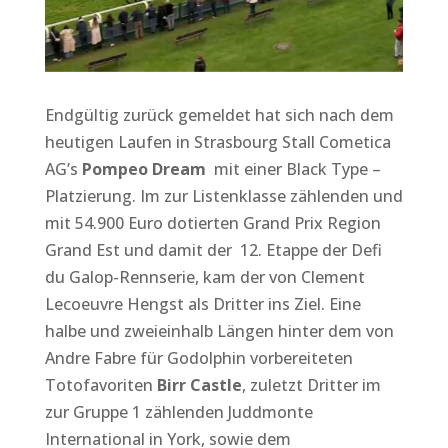
Endgültig zurück gemeldet hat sich nach dem
heutigen Laufen in Strasbourg Stall Cometica
AG’s
Pompeo Dream
mit einer Black Type –
Platzierung. Im zur Listenklasse zählenden und
mit 54.900 Euro dotierten Grand Prix Region
Grand Est und damit der 12. Etappe der Defi
du Galop-Rennserie, kam der von Clement
Lecoeuvre Hengst als Dritter ins Ziel. Eine
halbe und zweieinhalb Längen hinter dem von
Andre Fabre für Godolphin vorbereiteten
Totofavoriten
Birr Castle
, zuletzt Dritter im
zur Gruppe 1 zählenden Juddmonte
International in York, sowie dem