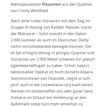
Bahnspezialisten
Pleasmen
aus den Quartier
von Conny Whitffield.
Nach einer tollen Vorsaison mit dem Sieg im
Gruppe III Herzog von Ratibor-Rennen, hatte
der Muhaarar – Sohn sowohl in den Italian
2.000 Guineas als auch im Deutschen Derby
nichts entscheidendes bewegen können. Der
im Juli erfolgte Umzug in jetziges Quartier und
Distanzen um 2.000 Meter scheinen ihn jedoch
irgendwie beflügelt zu haben. Schon zuletzt
bärenstarker Zweiter im hoch dotierte Arqana
Auktionsrennen von Deauville, zeigte er sich
jetzt auch in der Listenklasse und nach einem
Rennen im Vordertreffen von sehr guter Seite.
Zumal er im Einlauf mit Anlehnung an den
Außenrails sogar kurz mehr erreichen zu