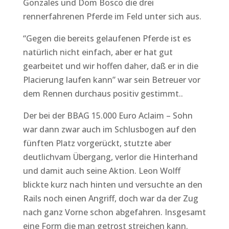
Gonzales und Dom Bosco die drei
rennerfahrenen Pferde im Feld unter sich aus.
“Gegen die bereits gelaufenen Pferde ist es
natürlich nicht einfach, aber er hat gut
gearbeitet und wir hoffen daher, daß er in die
Placierung laufen kann” war sein Betreuer vor
dem Rennen durchaus positiv gestimmt..
Der bei der BBAG 15.000 Euro Aclaim – Sohn
war dann zwar auch im Schlusbogen auf den
fünften Platz vorgerückt, stutzte aber
deutlichvam Übergang, verlor die Hinterhand
und damit auch seine Aktion. Leon Wolff
blickte kurz nach hinten und versuchte an den
Rails noch einen Angriff, doch war da der Zug
nach ganz Vorne schon abgefahren. Insgesamt
eine Form die man getrost streichen kann.