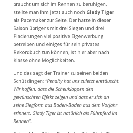
braucht um sich im Rennen zu beruhigen,
stellte man ihm jetzt auch noch
Glady Tiger
als Pacemaker zur Seite. Der hatte in dieser
Saison übrigens mit drei Siegen und drei
Placierungen viel positive Eigenwerbung
betreiben und einiges für sein privates
Rekordbuch tun können, ist hier aber nach
Klasse ohne Möglichkeiten.
Und das sagt der Trainer zu seinen beiden
Schützlingen:
“Penalty hat uns zuletzt enttäuscht.
Wir hoffen, dass die Scheuklappen den
gewünschten Effekt zeigen und dass er sich an
seine Siegform aus Baden-Baden aus dem Vorjahr
erinnert. Glady Tiger ist natürlich als Führpferd im
Rennen”.