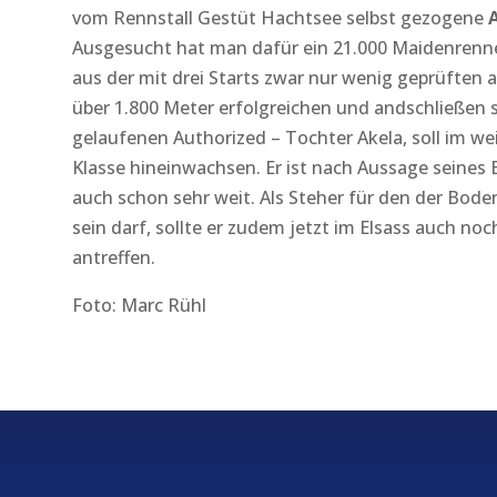
vom Rennstall Gestüt Hachtsee selbst gezogene
Ausgesucht hat man dafür ein 21.000 Maidenrenne
aus der mit drei Starts zwar nur wenig geprüften 
über 1.800 Meter erfolgreichen und andschließen so
gelaufenen Authorized – Tochter Akela, soll im weit
Klasse hineinwachsen. Er ist nach Aussage seines B
auch schon sehr weit. Als Steher für den der Bode
sein darf, sollte er zudem jetzt im Elsass auch n
antreffen.
Foto: Marc Rühl