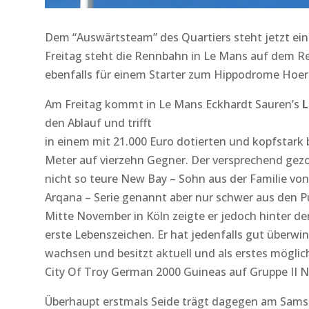
Dem “Auswärtsteam” des Quartiers steht jetzt ein
Freitag steht die Rennbahn in Le Mans auf dem Re
ebenfalls für einem Starter zum Hippodrome Hoer
Am Freitag kommt in Le Mans Eckhardt Sauren’s
L
den Ablauf und trifft
in einem mit 21.000 Euro dotierten und kopfstark
Meter auf vierzehn Gegner. Der versprechend gez
nicht so teure New Bay – Sohn aus der Familie vo
Arqana – Serie genannt aber nur schwer aus den 
Mitte November in Köln zeigte er jedoch hinter der 
erste Lebenszeichen. Er hat jedenfalls gut überwint
wachsen und besitzt aktuell und als erstes möglic
City Of Troy German 2000 Guineas auf Gruppe II N
Überhaupt erstmals Seide trägt dagegen am Samsta