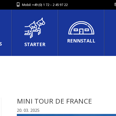
Mobil:
+49 (0) 1 72 – 2 45 97 22
RENNSTALL
S
STARTER
MINI TOUR DE FRANCE
20. 03. 2025