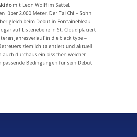
Akido
mit Leon Wolff im Sattel.
n über 2.000 Meter. Der Tai Chi – Sohn
aber gleich beim Debut in Fontainebleau
gar auf Listenebene in St. Cloud placiert
eren Jahresverlauf in die black type –
etreuers ziemlich talentiert und aktuell
n auch durchaus ein bisschen weicher
och passende Bedingungen für sein Debut