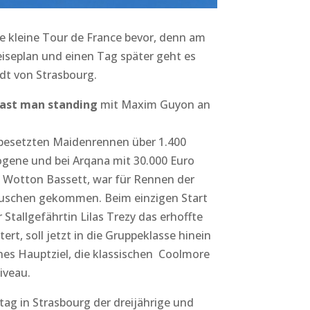
e kleine Tour de France bevor, denn am
iseplan und einen Tag später geht es
dt von Strasbourg.
ast man standing
mit Maxim Guyon an
 besetzten Maidenrennen über 1.400
ogene und bei Arqana mit 30.000 Euro
n Wotton Bassett, war für Rennen der
Puschen gekommen. Beim einzigen Start
Stallgefährtin Lilas Trezy das erhoffte
ert, soll jetzt in die Gruppeklasse hinein
hes Hauptziel, die klassischen Coolmore
iveau.
g in Strasbourg der dreijährige und