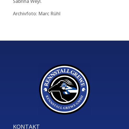
Sabrina Weyl.
Archivfoto: Marc Rühl
KONTAKT