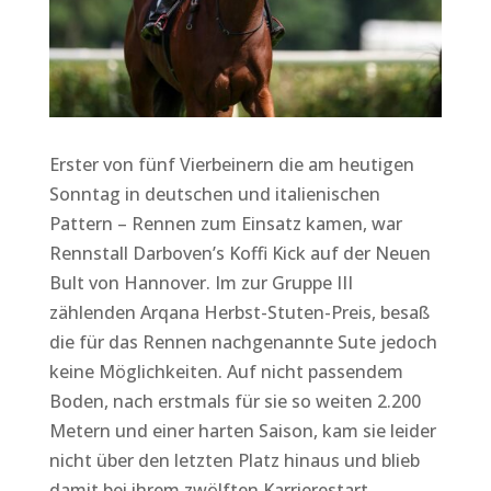
Erster von fünf Vierbeinern die am heutigen
Sonntag in deutschen und italienischen
Pattern – Rennen zum Einsatz kamen, war
Rennstall Darboven’s Koffi Kick auf der Neuen
Bult von Hannover. Im zur Gruppe III
zählenden Arqana Herbst-Stuten-Preis, besaß
die für das Rennen nachgenannte Sute jedoch
keine Möglichkeiten. Auf nicht passendem
Boden, nach erstmals für sie so weiten 2.200
Metern und einer harten Saison, kam sie leider
nicht über den letzten Platz hinaus und blieb
damit bei ihrem zwölften Karrierestart