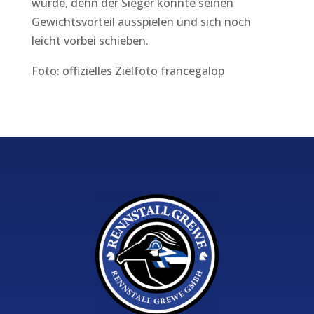
würde, denn der Sieger konnte seinen
Gewichtsvorteil ausspielen und sich noch
leicht vorbei schieben.
Foto: offizielles Zielfoto francegalop