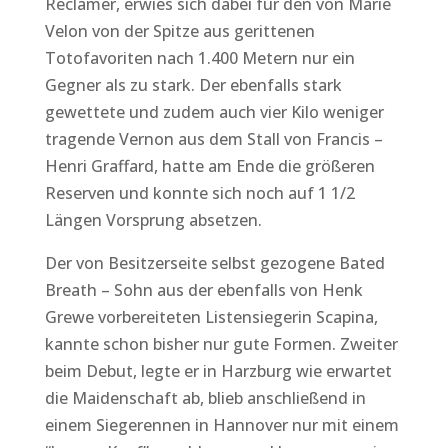
Reclamer, erwies sich dabei für den von Marie
Velon von der Spitze aus gerittenen
Totofavoriten nach 1.400 Metern nur ein
Gegner als zu stark. Der ebenfalls stark
gewettete und zudem auch vier Kilo weniger
tragende Vernon aus dem Stall von Francis –
Henri Graffard, hatte am Ende die größeren
Reserven und konnte sich noch auf 1 1/2
Längen Vorsprung absetzen.
Der von Besitzerseite selbst gezogene Bated
Breath – Sohn aus der ebenfalls von Henk
Grewe vorbereiteten Listensiegerin Scapina,
kannte schon bisher nur gute Formen. Zweiter
beim Debut, legte er in Harzburg wie erwartet
die Maidenschaft ab, blieb anschließend in
einem Siegerennen in Hannover nur mit einem