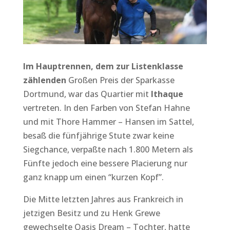
Im Hauptrennen, dem zur Listenklasse
zählenden
Großen Preis der Sparkasse
Dortmund, war das Quartier mit
Ithaque
vertreten. In den Farben von Stefan Hahne
und mit Thore Hammer – Hansen im Sattel,
besaß die fünfjährige Stute zwar keine
Siegchance, verpaßte nach 1.800 Metern als
Fünfte jedoch eine bessere Placierung nur
ganz knapp um einen “kurzen Kopf”.
Die Mitte letzten Jahres aus Frankreich in
jetzigen Besitz und zu Henk Grewe
gewechselte Oasis Dream – Tochter, hatte