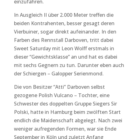
einzufahren.
In Ausgleich II über 2.000 Meter treffen die
beiden Kontrahenten, besser gesagt deren
Vierbuiner, sogar direkt aufeinander. In den
Farben des Rennstall Darboven, tritt dabei
Sweet Saturday mit Leon Wolff erstmals in
dieser “Gewichtsklasse” an und hat es dabei
mit sechs Gegnern zu tun. Darunter eben auch
der Schiergen – Galopper Serienmond.
Die von Besitzer “Atti” Darboven selbst
gezogene Polish Vulcano – Tochter, eine
Schwester des doppelten Gruppe Siegers Sir
Polski, hatte in Hamburg beim zwölften Start
endlich die Maidenschaft abgelegt. Nach zwei
weniger aufregenden Formen, war sie Ende
September in Köln und zuletzt Anfang