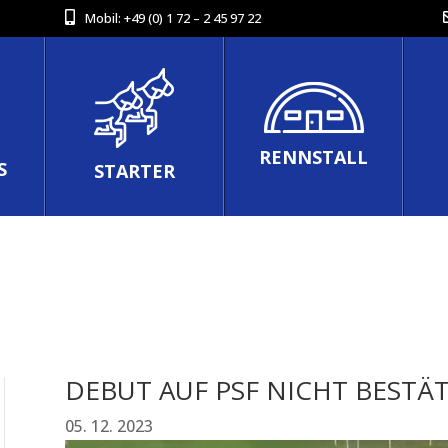
Mobil:
+49 (0) 1 72 – 2 45 97 22
RENNSTALL
S
STARTER
DEBUT AUF PSF NICHT BESTÄ
05. 12. 2023