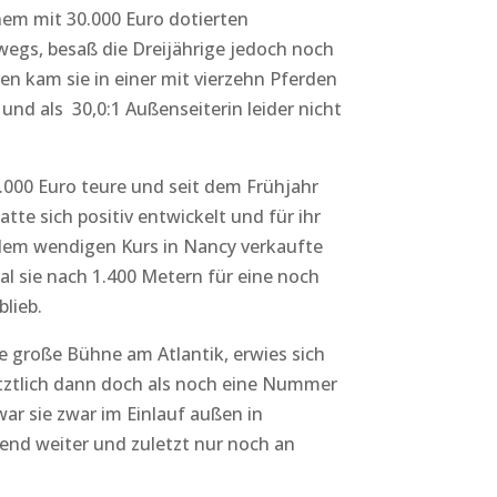
nem mit 30.000 Euro dotierten
egs, besaß die Dreijährige jedoch noch
 kam sie in einer mit vierzehn Pferden
nd als 30,0:1 Außenseiterin leider nicht
.000 Euro teure und seit dem Frühjahr
te sich positiv entwickelt und für ihr
dem wendigen Kurs in Nancy verkaufte
mal sie nach 1.400 Metern für eine noch
lieb.
ie große Bühne am Atlantik, erwies sich
tztlich dann doch als noch eine Nummer
ar sie zwar im Einlauf außen in
dend weiter und zuletzt nur noch an