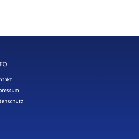
FO
ntakt
pressum
tenschutz