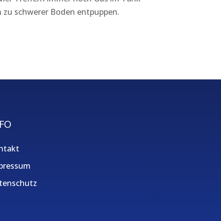
in zu schwerer Boden entpuppen.
FO
ntakt
pressum
tenschutz