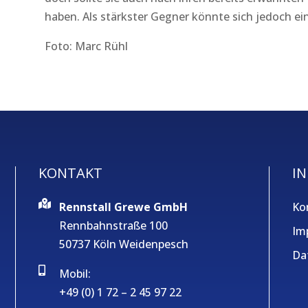
haben. Als stärkster Gegner könnte sich jedoch e
Foto: Marc Rühl
KONTAKT
IN
Rennstall Grewe GmbH
Ko
Rennbahnstraße 100
Im
50737 Köln Weidenpesch
Da
Mobil:
+49 (0) 1 72 – 2 45 97 22