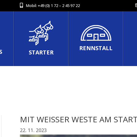
Mobil:
+49 (0) 1 72 – 2 45 97 22
RENNSTALL
S
STARTER
MIT WEISSER WESTE AM START
22. 11. 2023