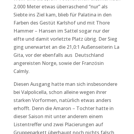
2.000 Meter etwas überraschend “nur” als
Siebte ins Ziel kam, blieb für Palatina in den
Farben des Gestüt Karlshof und mit Thore
Hammer – Hansen im Sattel sogar nur der
elfte und damit vorletzte Platz übrig. Der Sieg
ging unerwartet an die 21,0:1 Außenseiterin La
Gita, vor der ebenfalls aus Deutschland
angereisten Norge, sowie der Französin
Calmly.
Diesen Ausgang hatte man sich insbesondere
bei Valpolicella, schon alleine wegen ihrer
starken Vorformen, natürlich etwas anders
erhofft. Denn die Amaron – Tochter hatte in
dieser Saison mit unter anderem einem
Listentreffer und zwei Placierungen auf
Gruppeparkett überhaupt noch nichts falsch