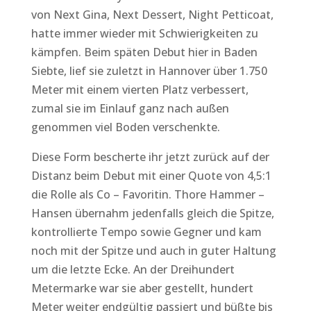
von Next Gina, Next Dessert, Night Petticoat,
hatte immer wieder mit Schwierigkeiten zu
kämpfen. Beim späten Debut hier in Baden
Siebte, lief sie zuletzt in Hannover über 1.750
Meter mit einem vierten Platz verbessert,
zumal sie im Einlauf ganz nach außen
genommen viel Boden verschenkte.
Diese Form bescherte ihr jetzt zurück auf der
Distanz beim Debut mit einer Quote von 4,5:1
die Rolle als Co – Favoritin. Thore Hammer –
Hansen übernahm jedenfalls gleich die Spitze,
kontrollierte Tempo sowie Gegner und kam
noch mit der Spitze und auch in guter Haltung
um die letzte Ecke. An der Dreihundert
Metermarke war sie aber gestellt, hundert
Meter weiter endgültig passiert und büßte bis